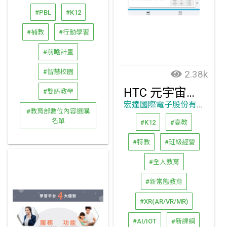
#PBL
#K12
#補教
#行動學習
#前瞻計畫
#智慧校園
2.38k
HTC 元宇宙教育平臺
#雙語教學
宏達國際電子股份有限公司
#教育部數位內容選購
名單
#K12
#高教
#特教
#班級經營
#全人教育
#新常態教育
#XR(AR/VR/MR)
#AI/IOT
#新課綱