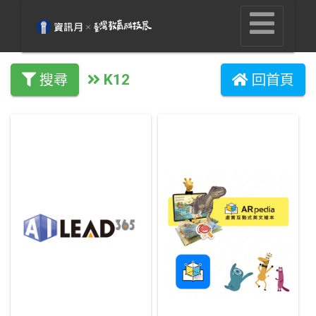
K12
搜尋
回首頁