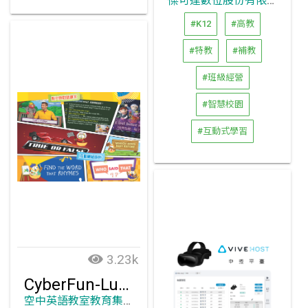
傑可達數位股份有限公司
#K12
#高教
#特教
#補教
#班級經營
#智慧校園
#互動式學習
3.23k
CyberFun-Lucy Says 創意互動教材
空中英語教室教育集團