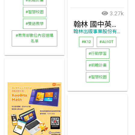
#前瞻計畫
#智慧校園
3.27k
翰林 國中英語 - 獵寶征戰 單字學習遊戲
#雙語教學
翰林出版事業股份有限公司
#教育部數位內容選購
名單
#K12
#AI/IOT
#行動學習
#前瞻計畫
#智慧校園