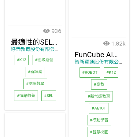
936
最適性的SEL社交情緒學習方案
1.82k
籽樂教育股份有限公司
FunCube AI助理(落地版)
#K12
#班級經營
智新資通股份有限公司
#新課綱
#ROBOT
#K12
#雙語教學
#高教
#情緒教養
#SEL
#新常態教育
#AI/IOT
#行動學習
#智慧校園