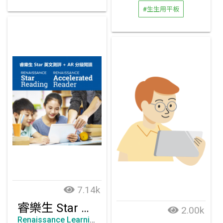
#生生用平板
7.14k
睿樂生 Star 英文閲讀測評 + AR 分級閲讀
2.00k
Renaissance Learning