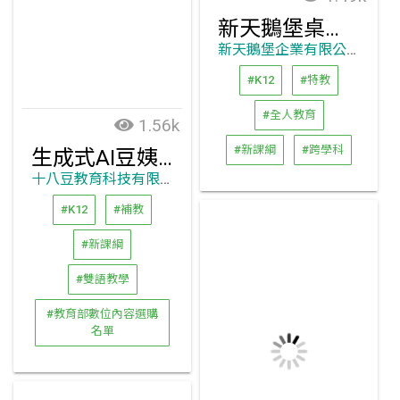
新天鵝堡桌上遊戲
新天鵝堡企業有限公司
#K12
#特教
#全人教育
1.56k
#新課綱
#跨學科
生成式AI豆姨助教群
十八豆教育科技有限公司
#K12
#補教
#新課綱
#雙語教學
#教育部數位內容選購
名單