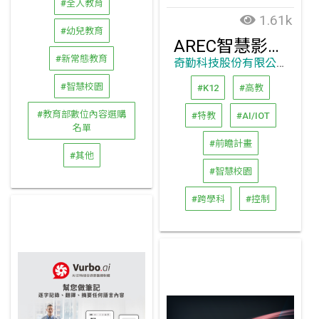
#全人教育
1.61k
#幼兒教育
AREC智慧影音控制解決方案
#新常態教育
奇勤科技股份有限公司
#智慧校園
#K12
#高教
#教育部數位內容選購
#特教
#AI/IOT
名單
#前瞻計畫
#其他
#智慧校園
#跨學科
#控制