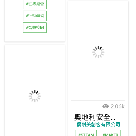
#班級經營
#行動學習
#智慧校園
2.06k
奧地利安全木工創客工具機
優耐美創客有限公司
#STEAM
#MAKER