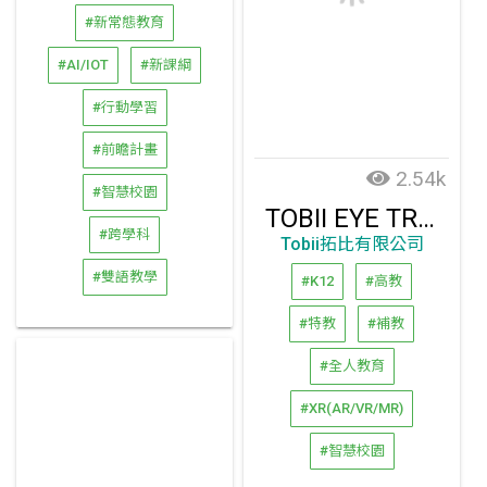
#新常態教育
#AI/IOT
#新課綱
#行動學習
#前瞻計畫
2.54k
#智慧校園
TOBII EYE TRACKER 5L眼動儀教育開發套件
#跨學科
Tobii拓比有限公司
#雙語教學
#K12
#高教
#特教
#補教
#全人教育
#XR(AR/VR/MR)
#智慧校園