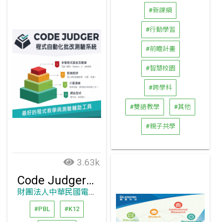
#新課綱
#行動學習
#前瞻計畫
#智慧校園
#跨學科
#雙語教學
#其他
#親子共學
3.63k
Code Judger 最好的程式教學輔助工具
財團法人中華民國電腦技能基金會
#PBL
#K12