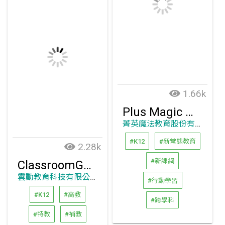
1.66k
Plus Magic 加點魔法
菁英魔法教育股份有限公司
#K12
#新常態教育
2.28k
#新課綱
ClassroomGo - 教學廣播互動平臺進階2.0版
雲動教育科技有限公司
#行動學習
#K12
#高教
#跨學科
#特教
#補教