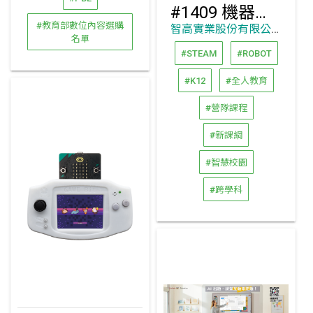
#1409 機器人工作坊 -micro:bit編程組
#教育部數位內容選購
智高實業股份有限公司
名單
#STEAM
#ROBOT
#K12
#全人教育
#營隊課程
#新課綱
#智慧校園
#跨學科