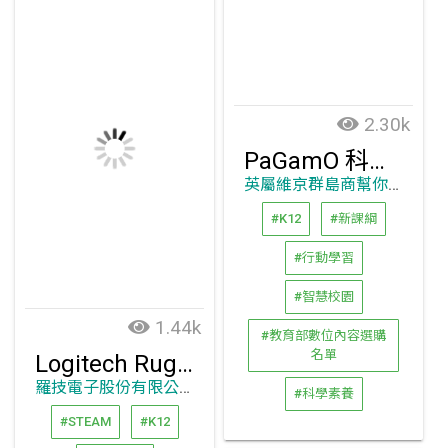
2.30k
PaGamO 科學魔法探險記
英屬維京群島商幫你優股份有限公司台灣分公司
#K12
#新課綱
#行動學習
#智慧校園
1.44k
#教育部數位內容選購
名單
Logitech Rugged Combo 3
羅技電子股份有限公司
#科學素養
#STEAM
#K12