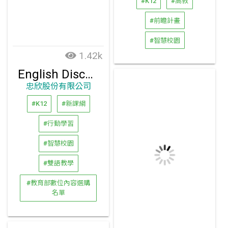
#K12
#高教
#前瞻計畫
#智慧校園
1.42k
English Discoveries
忠欣股份有限公司
#K12
#新課綱
#行動學習
#智慧校園
#雙語教學
#教育部數位內容選購
名單