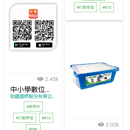
#行動學習
#K12
2.45k
中小學數位學習精進計畫-勁園科教-台灣最佳整體解決方案
勁園國際股份有限公司
#跨學科
#行動學習
#K12
2.02k
#PBL