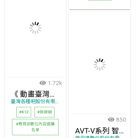
1.72k
《 動畫臺灣史教學強化版 》(教師適用)
臺灣各種吧股份有限公司
#K12
#新課綱
850
#教育部數位內容選購
AVT-V系列 智慧觸控顯示器
名單