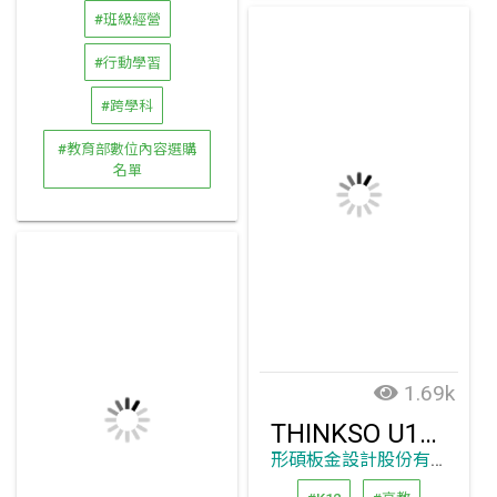
#班級經營
#行動學習
#跨學科
#教育部數位內容選購
名單
1.69k
THINKSO U118 多媒體時代的新型數位講桌
形碩板金設計股份有限公司