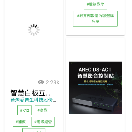
#雙語教學
#教育部數位內容選購
名單
2.23k
智慧白板互動投影教學方案
台灣愛普生科技股份有限公司
#K12
#高教
#補教
#班級經營