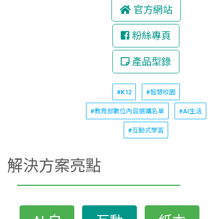
官方網站
粉絲專頁
產品型錄
#K12
#智慧校園
#教育部數位內容選購名單
#AI生活
#互動式學習
解決方案亮點