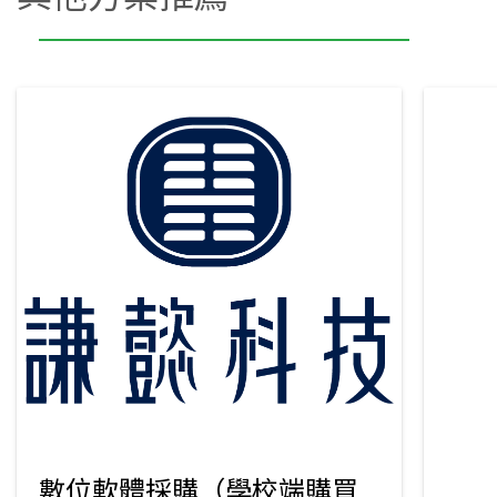
數位軟體採購（學校端購買）