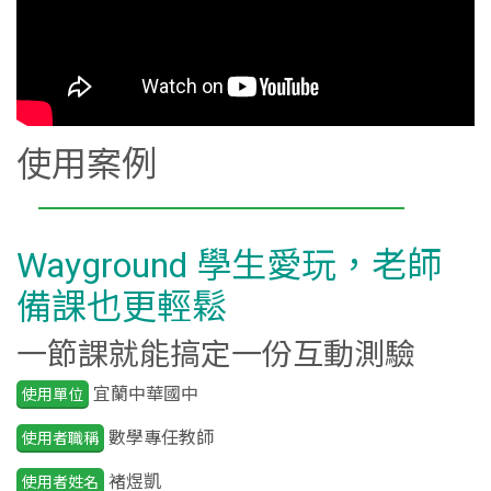
使用案例
Wayground 學生愛玩，老師
備課也更輕鬆
一節課就能搞定一份互動測驗
宜蘭中華國中
使用單位
數學專任教師
使用者職稱
褚煜凱
使用者姓名