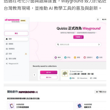
透過在地化介面與題庫建置，Wayground 致力於貼近
台灣教育現場，並推動 AI 教學工具的普及與創新。