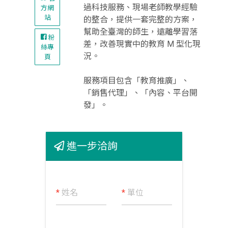
過科技服務、現場老師教學經驗
方網
站
的整合，提供一套完整的方案，
幫助全臺灣的師生，遠離學習落
粉
差，改善現實中的教育 M 型化現
絲專
況。
頁
服務項目包含「教育推廣」、
「銷售代理」、「內容、平台開
發」。
進一步洽詢
*
姓名
*
單位