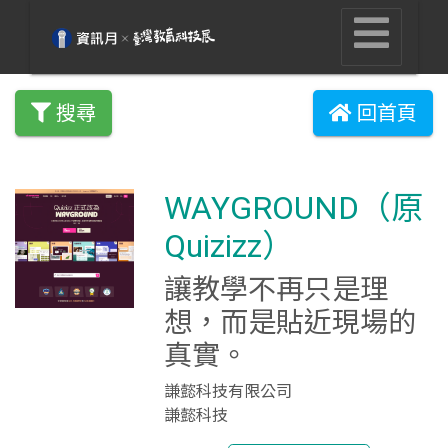
搜尋
回首頁
WAYGROUND（原
Quizizz）
讓教學不再只是理
想，而是貼近現場的
真實。
謙懿科技有限公司
謙懿科技