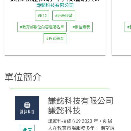
謙懿科技有限公司
#K12
#班級經營
#教育部數位內容選購名單
#數位素養
#
#程式學習
單位簡介
謙懿科技有限公司
謙懿科技
謙懿科技成立於 2023 年，創辦
人在教育市場服務多年， 期望透
官