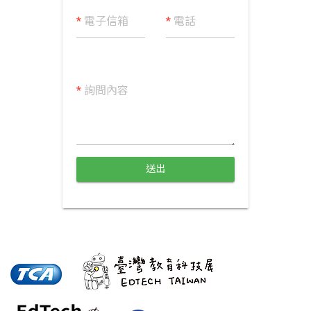
*
電子信箱
*
電話
*
詢問內容
送出