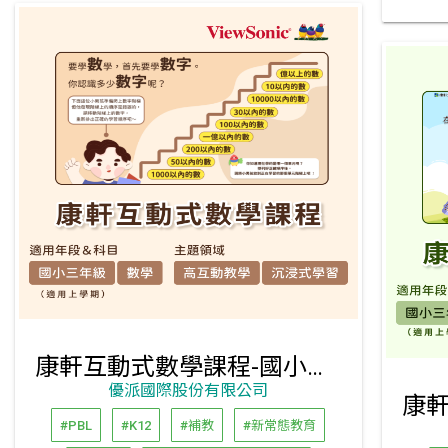
康軒互動式數學課程-國小三年級上學期
優派國際股份有限公司
#PBL
#K12
#補教
#新常態教育