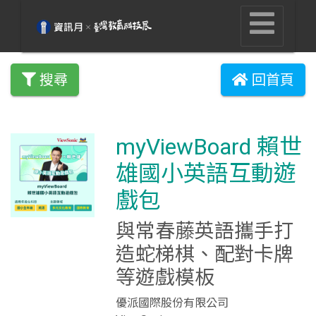
搜尋
回首頁
myViewBoard 賴世
雄國小英語互動遊
戲包
與常春藤英語攜手打
造蛇梯棋、配對卡牌
等遊戲模板
優派國際股份有限公司