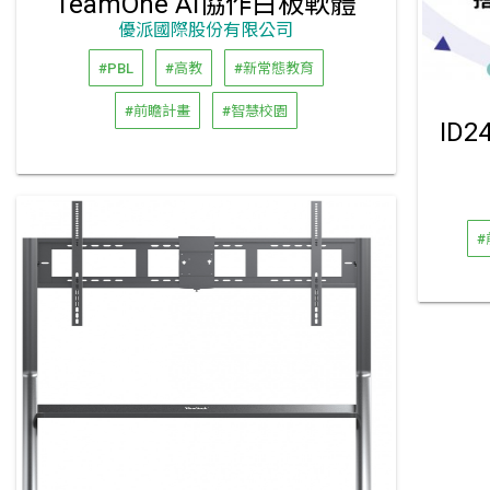
TeamOne AI協作白板軟體
優派國際股份有限公司
#PBL
#高教
#新常態教育
#前瞻計畫
#智慧校園
#