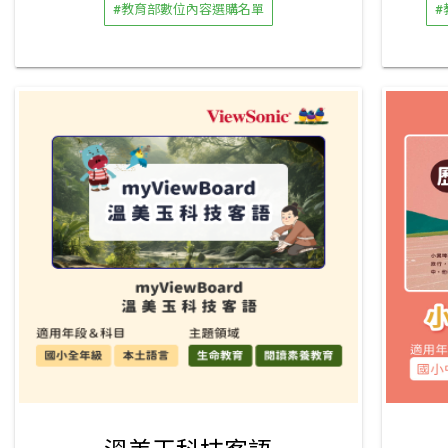
#教育部數位內容選購名單
#