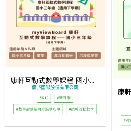
康軒互動式數學課程-國小三年級下學期
優派國際股份有限公司
#K12
#新課綱
#教育部數位內容選購名單
#康軒互動數學
#教