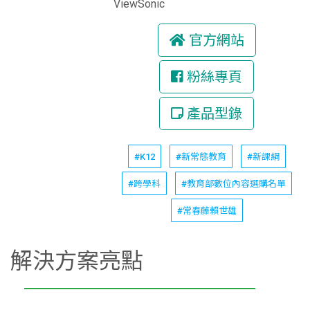
ViewSonic
官方網站
粉絲專頁
產品型錄
#K12
#新常態教育
#新課綱
#跨學科
#教育部數位內容選購名單
#常春藤賴世雄
解決方案亮點