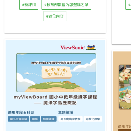
#新課綱
#教育部數位內容選購名單
#
#數位內容