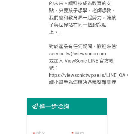
的未來。讓科技成為教育的支
點，只要孩子想學、老師想教，
我們會和教育界一起努力，讓孩
子與世界站在同一個起跑點
上。」
對於產品有任何疑問，歡迎來信:
service.tw@viewsonic.com
或加入 ViewSonic LINE 官方帳
號：
https://viewsonictw.pse.is/LINE_OA，
讓小幫手為您解決各種疑難雜症
進一步洽詢
*
姓名
*
單位