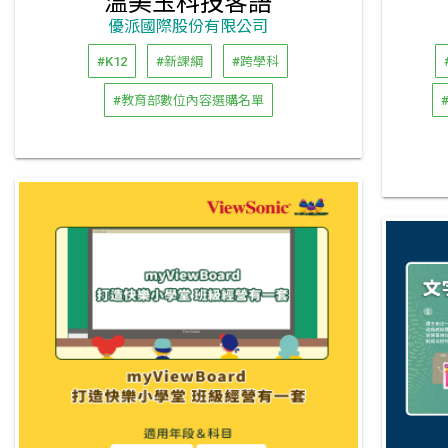
溫美玉科技客語
優派國際股份有限公司
#K12
#新課綱
#跨學科
#教育部數位內容選購名單