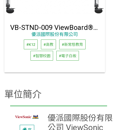
VB-STND-009 ViewBoard® 65吋~105吋專用腳架
優派國際股份有限公司
#K12
#高教
#新常態教育
#智慧校園
#電子白板
單位簡介
優派國際股份有限
公司 ViewSonic
官