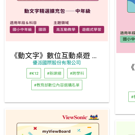
《動文字》數位互動桌遊 精選擴充包（國小中、高年級）
優派國際股份有限公司
《
#K12
#新課綱
#跨學科
#教育部數位內容選購名單
#