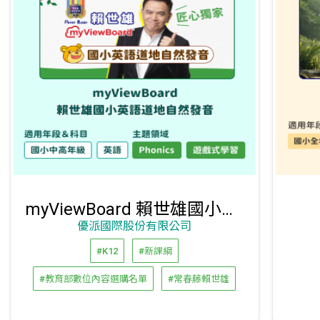
myViewBoard 賴世雄國小英語道地自然發音
優派國際股份有限公司
#K12
#新課綱
#教育部數位內容選購名單
#常春藤賴世雄