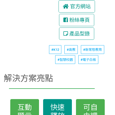
官方網站
粉絲專頁
產品型錄
#K12
#高教
#新常態教育
#智慧校園
#電子白板
解決方案亮點
互動
快速
可自