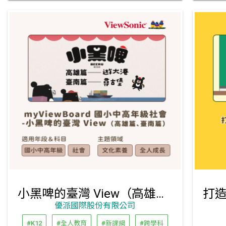
小黑啤的臺灣 View（高雄篇、臺南篇）
優派國際股份有限公司
#K12
#全人教育
#新課綱
#跨學科