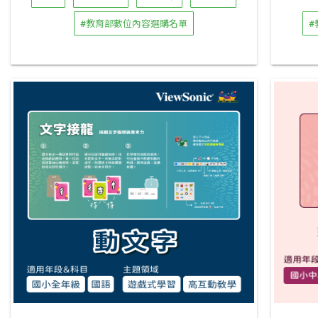
#教育部數位內容選購名單
#