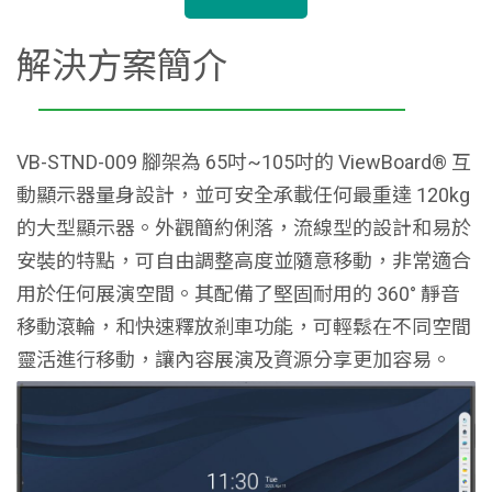
解決方案簡介
VB-STND-009 腳架為 65吋~105吋的 ViewBoard® 互
動顯示器量身設計，並可安全承載任何最重達 120kg
的大型顯示器。外觀簡約俐落，流線型的設計和易​​於
安裝的特點，可自由調整高度並隨意移動，非常適合
用於任何展演空間。其配備了堅固耐用的 360° 靜音
移動滾輪，和快速釋放剎車功能，可輕鬆在不同空間
靈活進行移動，讓內容展演及資源分享更加容易。