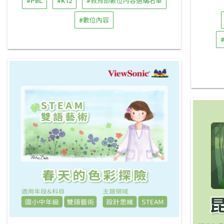
#PBL
#K12
#教育部數位內容選購名單
#數位內容