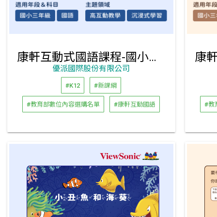
康軒互動式國語課程-國小三年級下學期
優派國際股份有限公司
#K12
#新課綱
#教育部數位內容選購名單
#康軒互動國語
#教