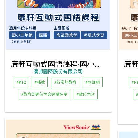
康軒互動式國語課程-國小三年級上學期
優派國際股份有限公司
#K12
#補教
#新常態教育
#新課綱
#P
#教育部數位內容選購名單
#數位內容