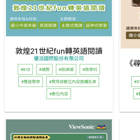
敦煌21世紀fun轉英語閱讀
優派國際股份有限公司
#K12
#補教
#新課綱
#跨學科
#雙語教學
#教育部數位內容選購名單
#S
#數位內容
#