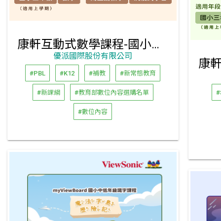
康軒互動式數學課程-國小三年級上學期
優派國際股份有限公司
#PBL
#K12
#補教
#新常態教育
#新課綱
#教育部數位內容選購名單
#
#數位內容