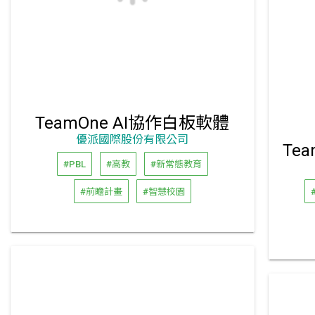
TeamOne AI協作白板軟體
優派國際股份有限公司
#PBL
#高教
#新常態教育
#前瞻計畫
#智慧校園