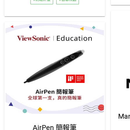
Ma
AirPen 簡報筆