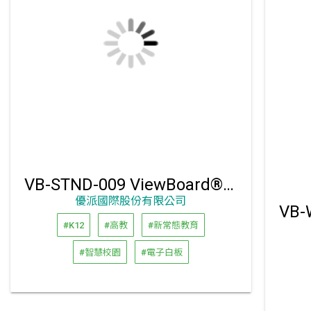
VB-STND-009 ViewBoard® 65吋~105吋專用腳架
優派國際股份有限公司
#K12
#高教
#新常態教育
#智慧校園
#電子白板