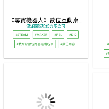
《尋寶機器人》數位互動桌遊
優派國際股份有限公司
#STEAM
#MAKER
#PBL
#K12
#教育部數位內容選購名單
#數位內容
#
#