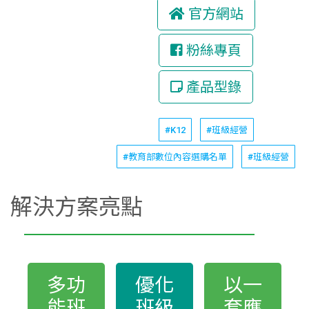
官方網站
粉絲專頁
產品型錄
#K12
#班級經營
#教育部數位內容選購名單
#班級經營
解決方案亮點
多功
優化
以一
能班
班級
套應