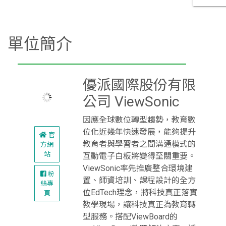
單位簡介
優派國際股份有限
公司 ViewSonic
官
方網
因應全球數位轉型趨勢，教育數
站
位化近幾年快速發展，能夠提升
教育者與學習者之間溝通模式的
粉
絲專
互動電子白板將變得至關重要。
頁
ViewSonic率先推廣整合環境建
置、師資培訓、課程設計的全方
位EdTech理念，將科技真正落實
教學現場，讓科技真正為教育轉
型服務。搭配ViewBoard的