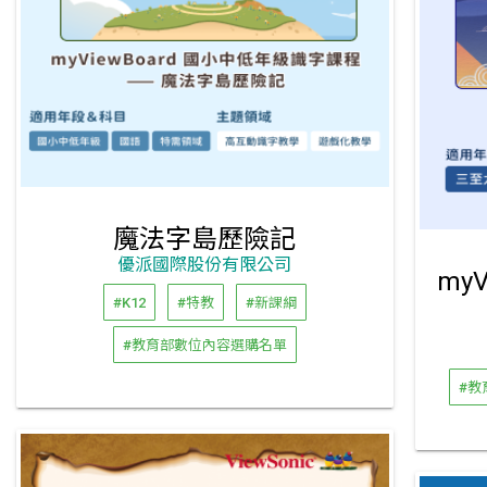
魔法字島歷險記
優派國際股份有限公司
#K12
#特教
#新課綱
#教育部數位內容選購名單
#教