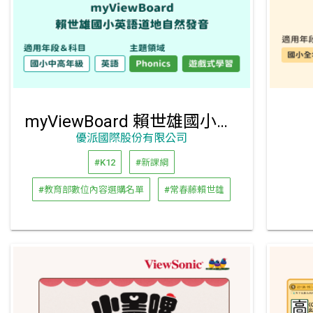
myViewBoard 賴世雄國小英語道地自然發音
優派國際股份有限公司
#K12
#新課綱
#教育部數位內容選購名單
#常春藤賴世雄