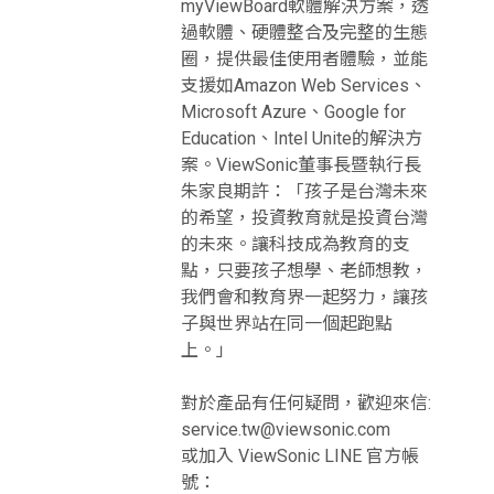
myViewBoard軟體解決方案，透
過軟體、硬體整合及完整的生態
圈，提供最佳使用者體驗，並能
支援如Amazon Web Services、
Microsoft Azure、Google for
Education、Intel Unite的解決方
案。ViewSonic董事長暨執行長
朱家良期許：「孩子是台灣未來
的希望，投資教育就是投資台灣
的未來。讓科技成為教育的支
點，只要孩子想學、老師想教，
我們會和教育界一起努力，讓孩
子與世界站在同一個起跑點
上。」
對於產品有任何疑問，歡迎來信:
service.tw@viewsonic.com
或加入 ViewSonic LINE 官方帳
號：