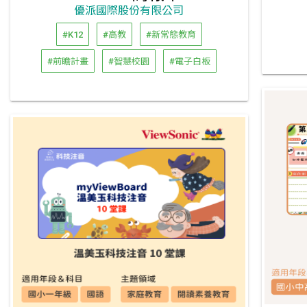
優派國際股份有限公司
#K12
#高教
#新常態教育
#前瞻計畫
#智慧校園
#電子白板