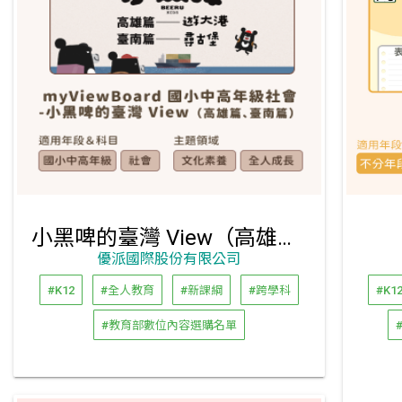
小黑啤的臺灣 View（高雄篇、臺南篇）
優派國際股份有限公司
#K12
#全人教育
#新課綱
#跨學科
#K1
#教育部數位內容選購名單