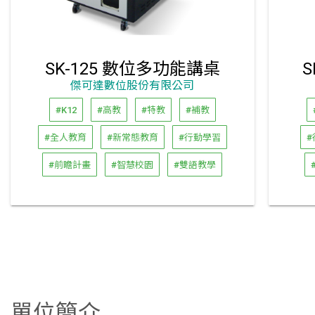
SK-125 數位多功能講桌
傑可達數位股份有限公司
#K12
#高教
#特教
#補教
#全人教育
#新常態教育
#行動學習
#
#前瞻計畫
#智慧校園
#雙語教學
單位簡介