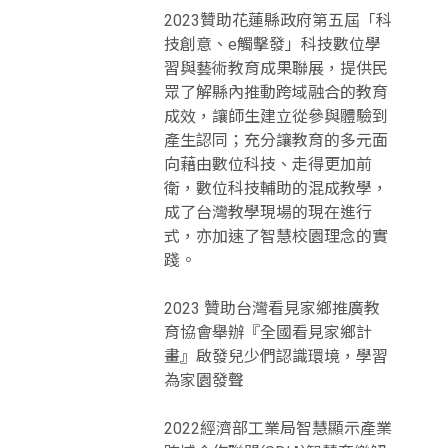
2023贊助花蓮縣政府第五屆「科
技創意、e觸擊發」科技數位學
習與藝術教育成果聯展，提供民
眾了解縣內推動跨域融合的教育
成效，讓師生建立從參與體驗到
產生認同；充分讓教育的多元面
向藉由數位科技、走得更加前
衛，數位科技輔助的混成教學，
成了台灣教學現場的現在進行
式，亦加速了智慧校園理念的實
踐。
2023 贊助台灣看見家鄉推廣教
育協會舉辦『全國看見家鄉計
畫』啟發兒少們認識環境，學習
為家園發聲
2022經濟部工業局智慧顯示產業