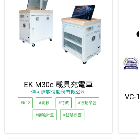
EK-M30e 載具充電車
傑可達數位股份有限公司
#K12
#高教
#特教
#行動學習
#前瞻計畫
#智慧校園