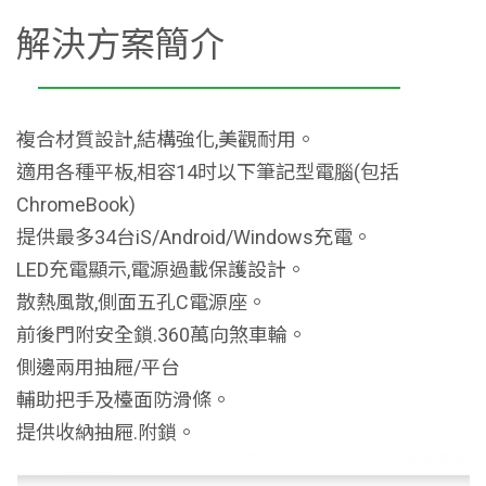
解決方案簡介
複合材質設計,結構強化,美觀耐用。
適用各種平板,相容14时以下筆記型電腦(包括
ChromeBook)
提供最多34台iS/Android/Windows充電。
LED充電顯示,電源過載保護設計。
散熱風散,側面五孔C電源座。
前後門附安全鎖.360萬向煞車輪。
側邊兩用抽屜/平台
輔助把手及檯面防滑條。
提供收納抽屜.附鎖。