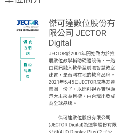
傑可達數位股份有
限公司 JECTOR
Digital
官
方網
JECTOR於2001年開始致力於推
站
展數位教學輔助硬體設備，一路
粉
由資訊融入教學至前瞻智慧教室
絲專
建置，是台灣在地的教育品牌。
頁
2021年5月5日JECTOR成為友達
集團一份子，以開創視界實現顯
示大未來為目標，由台灣出發成
為全球品牌。
傑可達數位股份有限公司
(JECTOR Digital)為達擎股份有限
公司(AUO Display Plus)之子公