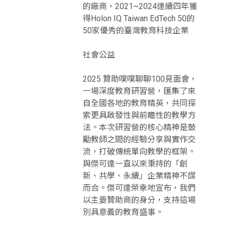
的廠商，2021~2024連續四年獲
得Holon IQ Taiwan EdTech 50的
50家優秀的臺灣教育科技企業
社會公益
2025 贊助噗噗聊聊100見面會，
一場深度教育研習營，匯集了來
自全國各地的教育精英，共同探
索更具啟發性與前瞻性的教學方
法。本次研習營的核心精神是鼓
勵教師之間的經驗分享與實作交
流，打破傳統單向教學的框架。
與傑可達一直以來秉持的「創
新、共學、永續」企業精神不謀
而合。傑可達榮幸地宣布，我們
以主要贊助商的身分，支持這場
別具意義的教育盛事。