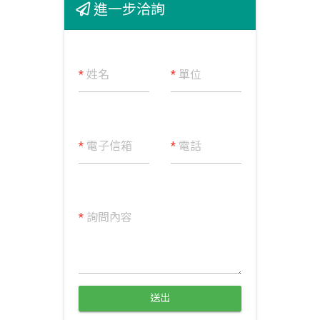
進一步洽詢
*
姓名
*
單位
*
電子信箱
*
電話
*
詢問內容
送出