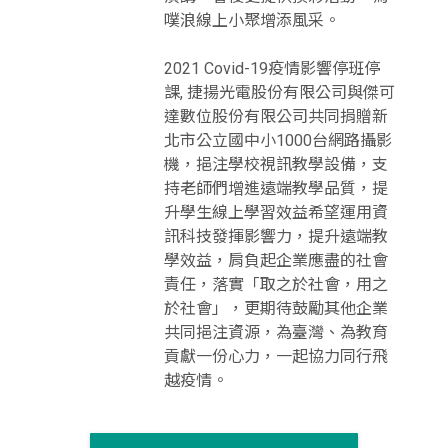
噗浪線上小聚增添風采。
2021 Covid-19疫情影響停班停
課, 捷揚光電股份有限公司與傑可
達數位股份有限公司共同捐贈新
北市公立國中小1000台網路攝影
機，挹注學校視訊教學設備，支
持老師們增進遠端教學品質，提
升學生線上學習效益希望運用資
訊科技發揮影響力，提升遠端教
學效益，肩負起企業應盡的社會
責任，落實「取之於社會，用之
於社會」，更期待鼓勵其他企業
共同挹注資源，為臺灣、為教育
貢獻一份心力，一起協力同行飛
越疫情。