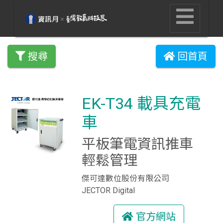
搜尋
回首頁
EK-T34 載具充電
車
平板筆電資訊推車
輕鬆管理
傑可達數位股份有限公司
JECTOR Digital
官方網站