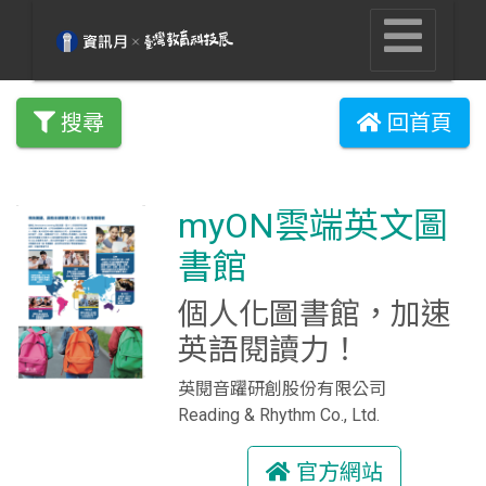
搜尋
回首頁
myON雲端英文圖
書館
個人化圖書館，加速
英語閱讀力！
英閱音躍研創股份有限公司
Reading & Rhythm Co., Ltd.
官方網站