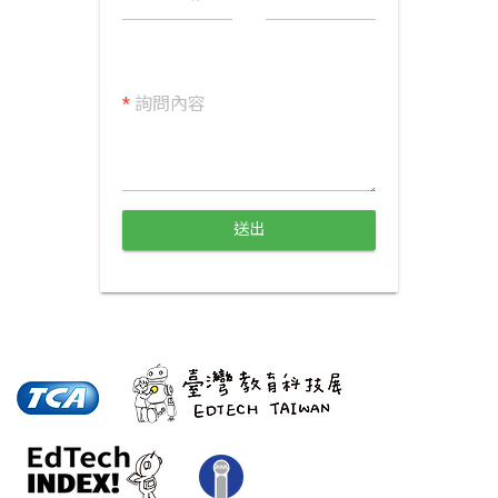
*
詢問內容
送出