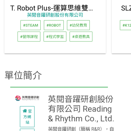
T. Robot Plus-運算思維雙語教具
S
英閱音躍研創股份有限公司
#STEAM
#ROBOT
#幼兒教育
#K1
#營隊課程
#程式學習
#桌遊教具
單位簡介
英閱音躍研創股份
有限公司 Reading
官
& Rhythm Co., Ltd.
方網
站
英閱音躍研創（簡稱 R&R），自