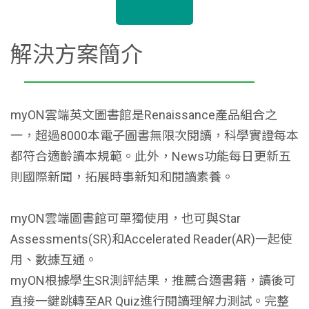
解決方案簡介
myON雲端英文圖書館是Renaissance產品組合之
一，超過8000本電子圖書無限次閱讀，科學實證每本
都符合適齡讀本規範。此外，News功能每日更新五
則國際新聞，拓展時事新知和閱讀素養。
myON雲端圖書館可單獨使用，也可與Star
Assessments(SR)和Accelerated Reader(AR)一起使
用、數據互通。
myON根據學生SR測評結果，推薦合適書籍，讀後可
直接一鍵跳轉至AR Quiz進行閱讀理解力測試。完整