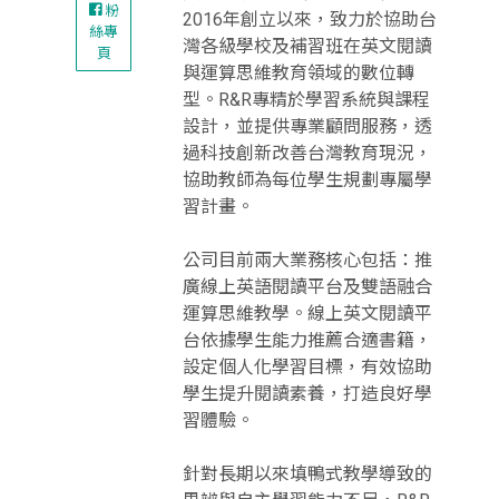
粉
2016年創立以來，致力於協助台
絲專
灣各級學校及補習班在英文閱讀
頁
與運算思維教育領域的數位轉
型。R&R專精於學習系統與課程
設計，並提供專業顧問服務，透
過科技創新改善台灣教育現況，
協助教師為每位學生規劃專屬學
習計畫。
公司目前兩大業務核心包括：推
廣線上英語閱讀平台及雙語融合
運算思維教學。線上英文閱讀平
台依據學生能力推薦合適書籍，
設定個人化學習目標，有效協助
學生提升閱讀素養，打造良好學
習體驗。
針對長期以來填鴨式教學導致的