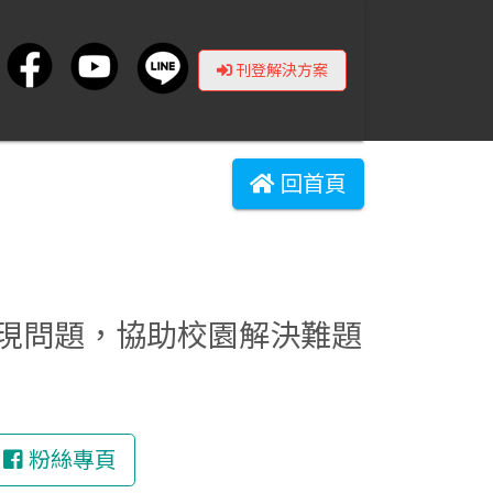
刊登解決方案
回首頁
現問題，協助校園解決難題
粉絲專頁