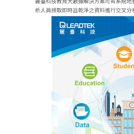
麗臺科技教育大數據解決方案可有系統地
析人員撈取即時且乾淨之資料進行交叉分