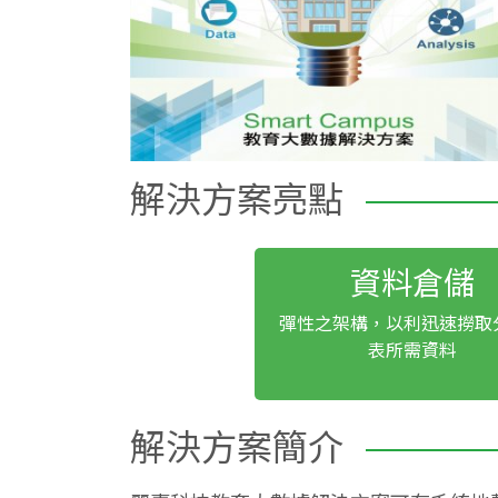
解決方案亮點
資料倉儲
彈性之架構，以利迅速撈取
表所需資料
解決方案簡介