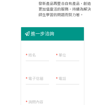
發新產品再整合自有產品，創造
更加值靈活的服務，持續為解決
師生學習的問題而努力著。
進一步洽詢
*
姓名
*
單位
*
電子信箱
*
電話
*
詢問內容