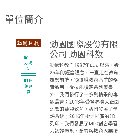
單位簡介
勁園國際股份有限
公司 勁園科教
官
方網
勁園科教自1997年成立以來，近
站
25年的經營理念，一直走在教育
趨勢前端，從技職教育著重的務
粉
絲專
實致用、從技能檢定系列叢書
頁
外，我們發行了一系列精采的專
題叢書；2013年受各界廣大正面
迴響的翻轉教育，我們發展了學
評系統；2016年極力推廣的3D
列印，我們發展了MLC創客學習
力認證體系，始終與教育大業接