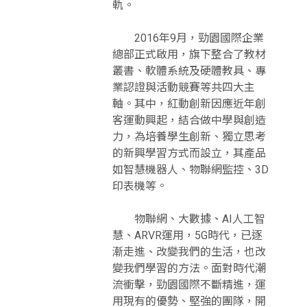
軌。
2016年9月，勁園國際企業
總部正式啟用，旗下整合了教材
叢書、軟體系統及硬體教具、專
業認證與活動競賽等共四大主
軸。其中，紅動創新因應近年創
客運動興起，結合做中學與創造
力，為培養學生創新、獨立思考
的新興學習方式而設立，其產品
如智慧機器人、物聯網監控、3D
印表機等。
物聯網、大數據、AI人工智
慧、ARVR運用，5G時代，已逐
漸走進、改變我們的生活，也改
變我們學習的方法。面對時代潮
流衝擊，勁園國際不斷精進，運
用現有的優勢、堅強的團隊，開