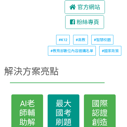
官方網站
粉絲專頁
#K12
#高教
#智慧校園
#教育部數位內容選購名單
#國家政策
解決方案亮點
AI老
最大
國際
師輔
國考
認證
助解
刷題
創造