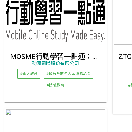
MOSME行動學習一點通：學習教學互動系統
勁園國際股份有限公司
#全人教育
#教育部數位內容選購名單
#技職教育
#