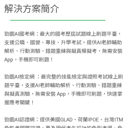
解決方案簡介
勁園AI國考網：最大的國考歷屆試題線上刷題平臺，
支援公職、國營、專技、升學考試。提供AI老師輔助
解析、行動測驗、錯題重練與擬真模擬考，無需安裝
App，手機即可刷題！
勁園AI檢定網 ：最完整的技能檢定與證照考試線上刷
題平臺，支援AI老師輔助解析、行動測驗、錯題重練
與擬真測驗，無需安裝 App，手機即可刷題，快速掌
握應考關鍵！
勁園AI認證網：提供美國GLAD、荷蘭IPOE、台灣ITM