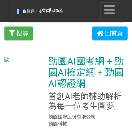
搜尋
回首頁
勁園AI國考網 + 勁
園AI檢定網 + 勁園
AI認證網
首創AI老師輔助解析
為每一位考生圓夢
勁園國際股份有限公司
勁園科教