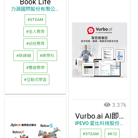
Book Life
力源國際股份有限公司
#STEAM
#全人教育
#幼兒教育
#新課綱
#跨學科
#雙語教學
#互動式學習
3.37k
Vurbo.ai AI即時語意摘要翻譯軟體
IPEVO 愛比科技股份有限公司
#STEAM
#K12