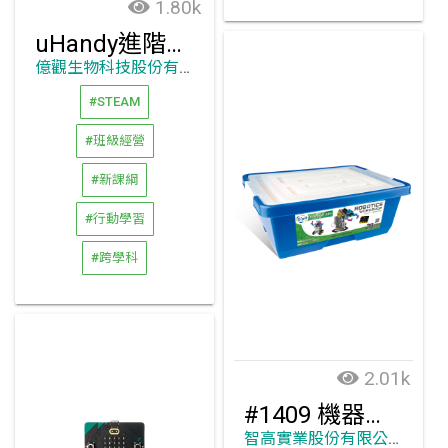
1.80k
uHandy進階顯微教師套組
億觀生物科技股份有限公司
#STEAM
#班級經營
#新課綱
#行動學習
#跨學科
2.01k
#1409 機器人工作坊 -micro:bit編程組
智高實業股份有限公司