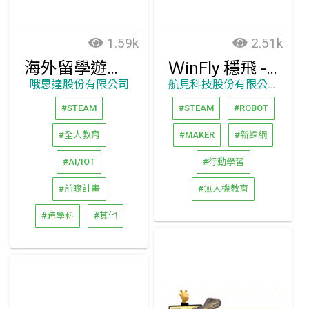
1.59k
2.51k
海外留學遊學代辦一站式服務
ＷinFly 穩飛 - 木質定高飛行器
哦思達股份有限公司
航見科技股份有限公司
#STEAM
#STEAM
#ROBOT
#全人教育
#MAKER
#新課綱
#AI/IOT
#行動學習
#前瞻計畫
#無人機教育
#跨學科
#其他