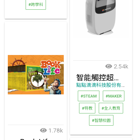
#跨學科
2.54k
智能觸控超短焦投影機
點點滴滴科技股份有限公司
#STEAM
#MAKER
#特教
#全人教育
#智慧校園
1.78k