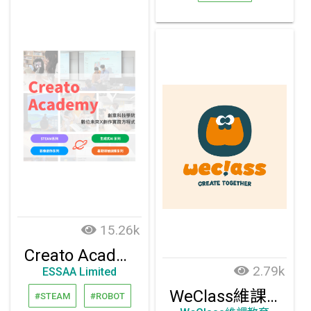
15.26k
Creato Academy 創意科技學院｜數位未來 X 創作實踐方程式
2.79k
ESSAA Limited
WeClass維課_ STEAM創客課程方案
#STEAM
#ROBOT