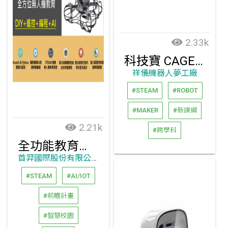
2.33k
科技寶 CAGEBOT
祥儀機器人夢工廠
#STEAM
#ROBOT
#MAKER
#新課綱
2.21k
#跨學科
全功能教育無人機
首羿國際股份有限公司
#STEAM
#AI/IOT
#前瞻計畫
#智慧校園