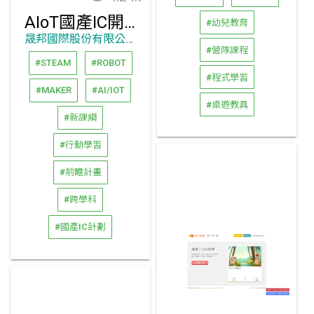
AIoT國產IC開發方案 HUB 8735 ultra (支援Arduino原生開發環境)
#幼兒教育
晟邦國際股份有限公司
#營隊課程
#STEAM
#ROBOT
#程式學習
#MAKER
#AI/IOT
#桌遊教具
#新課綱
#行動學習
#前瞻計畫
#跨學科
#國產IC計劃