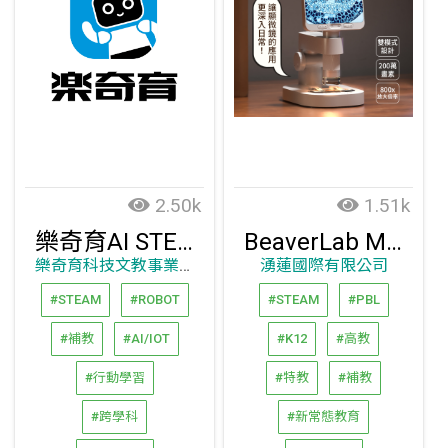
2.50k
1.51k
樂奇育AI STEAM
BeaverLab M2 智能大螢幕顯微鏡
樂奇育科技文教事業股份有限公司
湧蓮國際有限公司
#STEAM
#ROBOT
#STEAM
#PBL
#補教
#AI/IOT
#K12
#高教
#行動學習
#特教
#補教
#跨學科
#新常態教育