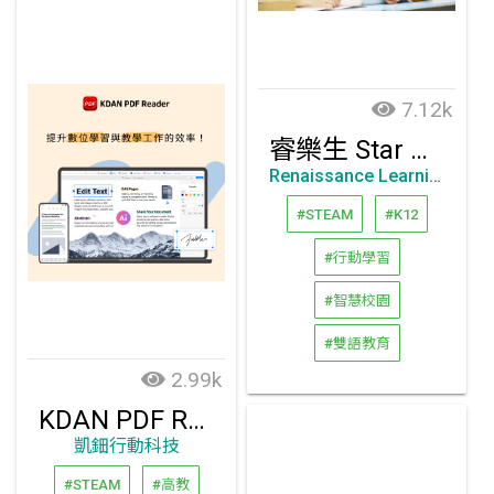
7.12k
睿樂生 Star 英文閲讀測評 + AR 分級閲讀
Renaissance Learning
#STEAM
#K12
#行動學習
#智慧校園
#雙語教育
2.99k
KDAN PDF Reader
凱鈿行動科技
#STEAM
#高教