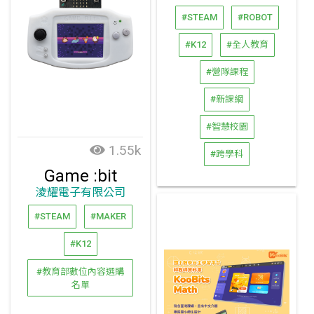
#STEAM
#ROBOT
#K12
#全人教育
#營隊課程
#新課綱
#智慧校園
1.55k
#跨學科
Game :bit
淩耀電子有限公司
#STEAM
#MAKER
#K12
#教育部數位內容選購
名單