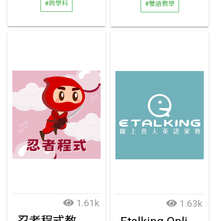
#跨學科
#雙語教學
1.61k
1.63k