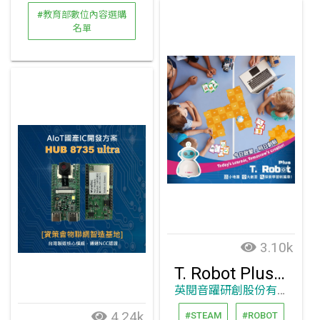
#教育部數位內容選購
名單
3.10k
T. Robot Plus-運算思維雙語教具
英閱音躍研創股份有限公司
4.24k
#STEAM
#ROBOT