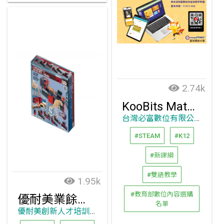
2.74k
KooBits Math – 國小數學自主學習平台和教師資料庫
台灣必富數位有限公司
#STEAM
#K12
#新課綱
#雙語教學
1.95k
#教育部數位內容選購
優耐美業餘型工具機BS-401
名單
優耐美創新人才培訓有限公司