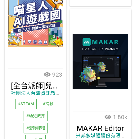
923
[全台派師]兒童程式課程&美語課程
社團法人台灣資訊教育發展協會(資教協會)
#STEAM
#補教
1.80k
#幼兒教育
MAKAR Editor
#營隊課程
米菲多媒體股份有限公司