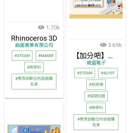
1.70k
Rhinoceros 3D
3.69k
曲面實業有限公司
【加分吧】國語日報－數位精選版
#STEAM
#MAKER
威盛電子
#跨學科
#STEAM
#AI/IOT
#教育部數位內容選購
名單
#新課綱
#智慧校園
#跨學科
#教育部數位內容選購
名單