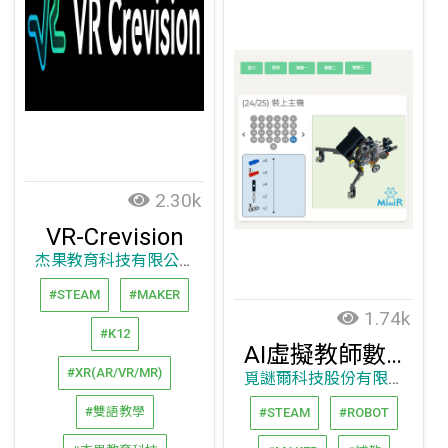
2.30k
VR-Crevision
杰果教育科技有限公司
#STEAM
#MAKER
1.74k
#K12
AI虛擬教師數位平台
#XR(AR/VR/MR)
覓謎爾科技股份有限公司
#雙語教學
#STEAM
#ROBOT