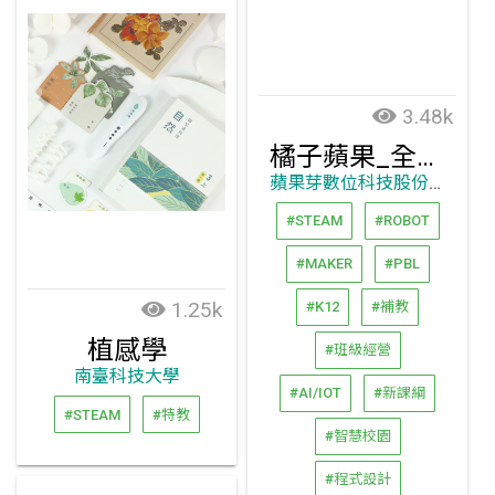
3.48k
橘子蘋果_全年齡數位程式設計課程_一站式學習平台
蘋果芽數位科技股份有限公司
#STEAM
#ROBOT
#MAKER
#PBL
1.25k
#K12
#補教
植感學
#班級經營
南臺科技大學
#AI/IOT
#新課綱
#STEAM
#特教
#智慧校園
#程式設計