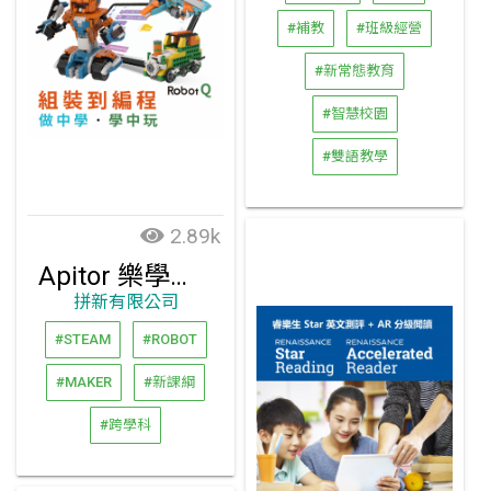
#補教
#班級經營
#新常態教育
#智慧校園
#雙語教學
2.89k
Apitor 樂學程式積木
拼新有限公司
#STEAM
#ROBOT
#MAKER
#新課綱
#跨學科