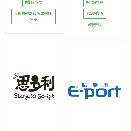
#雙語教學
#行動學習
#教育部數位內容選購
#智慧校園
名單
#跨學科