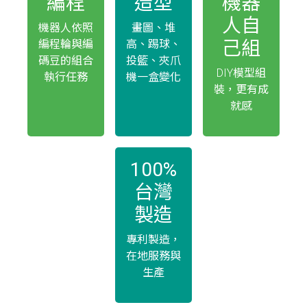
編程
造型
機器
人自
機器人依照
畫圖、堆
己組
編程輪與編
高、踢球、
碼豆的組合
投籃、夾爪
DIY模型組
執行任務
機一盒變化
裝，更有成
就感
100%
台灣
製造
專利製造，
在地服務與
生產