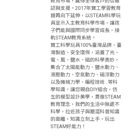
教育市場，贏得全球客戶的信賴
認與支援。2017年寶工學習教育
鏈再向下延伸，以STEAM科學玩
具宣示入主教育科學市場，讓孩
子們能與國際同步學習成長，接
軌STEAM教育系統。
寶工科學玩具100%臺灣品牌、臺
灣製造、安全環保，涵蓋了光、
電、風、鹽水、磁的科學奧妙，
集合了太陽能動力、鹽水動力、
液壓動力、空氣動力、磁浮動力
以及機械力學、編程技術…等科
學知識，讓您親自DIY組合，仿
生的模型設計美學，貫徹STEAM
教育理念，我們的生活中無處不
科學，拉近孩子與艱澀科普知識
的距離，知識立刻上手，玩出
STEAM好能力！