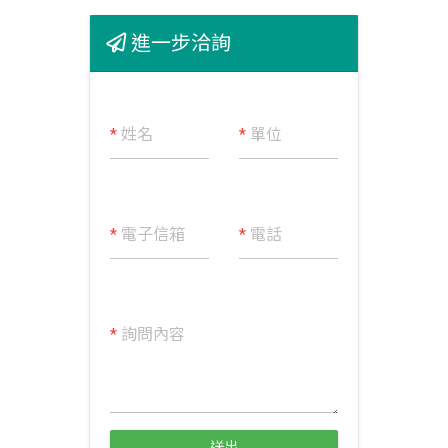
進一步洽詢
*
姓名
*
單位
*
電子信箱
*
電話
*
詢問內容
送出