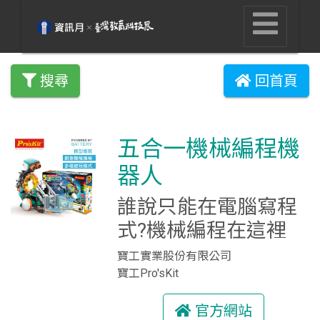
搜尋
回首頁
五合一機械編程機
器人
誰說只能在電腦寫程
式?機械編程在這裡
寶工實業股份有限公司
寶工Pro'sKit
官方網站