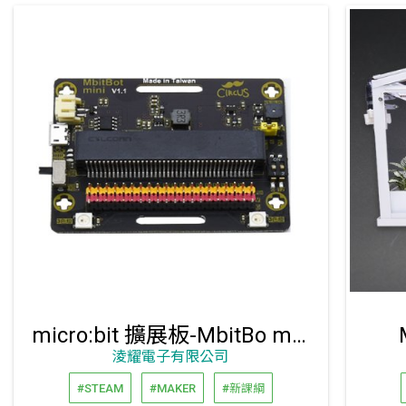
micro:bit 擴展板-MbitBo mini
淩耀電子有限公司
#STEAM
#MAKER
#新課綱