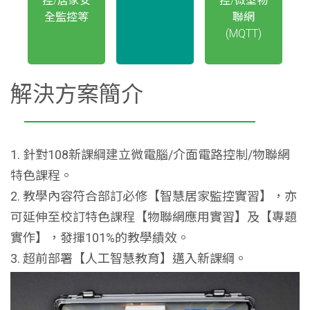
控/居家安
控/微型物
全監控等
聯網
(MQTT)
解決方案簡介
1. 針對108新課綱建立微電腦/介面電路控制/物聯網
特色課程。
2. 教學內容符合部訂必修【智慧居家監控實習】，亦
可延伸至校訂特色課程【物聯網應用實習】及【專題
實作】，發揮101%的教學績效。
3. 超前部署【人工智慧教育】邁入新課綱。