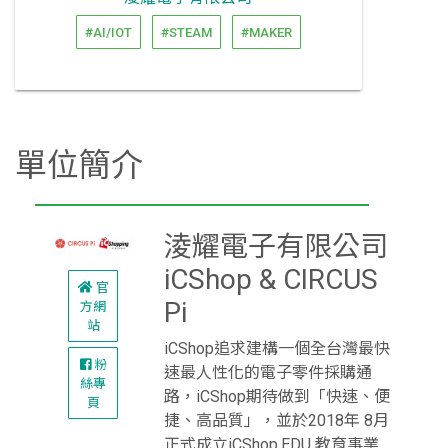
#AI/IOT
#STEAM
#MAKER
單位簡介
淩耀電子有限公司
iCShop & CIRCUS
官
Pi
方網
站
iCShop追求建構一個全台灣最快
粉
速最人性化的電子零件採購通
絲專
路，iCShop期待做到「快速、便
頁
捷、高品質」，並於2018年 8月
正式成立iCShop.EDU 教育事業