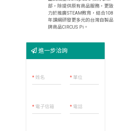
部，除提供原有商品服務，更致
力於推廣STEAM教育，結合108
年課綱研發更多元的台灣自製品
牌商品CIRCUS Pi。
進一步洽詢
*
姓名
*
單位
*
電子信箱
*
電話