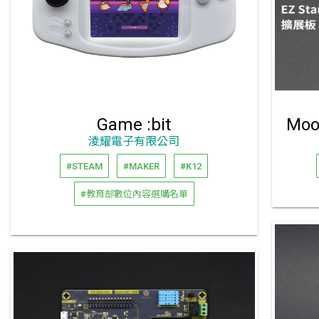
Game :bit
淩耀電子有限公司
#STEAM
#MAKER
#K12
#教育部數位內容選購名單