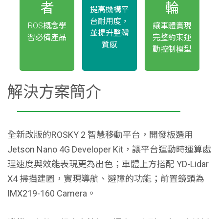
者
輪
提高機構平
台耐用度，
ROS概念學
讓車體實現
並提升整體
習必備產品
完整約束運
質感
動控制模型
解決方案簡介
全新改版的ROSKY 2 智慧移動平台，開發板選用
Jetson Nano 4G Developer Kit，讓平台運動時運算處
理速度與效能表現更為出色；車體上方搭配 YD-Lidar
X4 掃描建圖，實現導航、避障的功能；前置鏡頭為
IMX219-160 Camera。