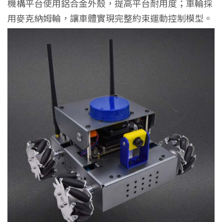
機構平台使用鋁合金外殼，提高平台耐用度；車輪採
用麥克納姆輪，讓車體實現完整約束運動控制模型。