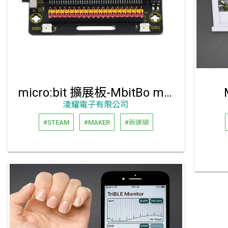
micro:bit 擴展板-MbitBo mini
淩耀電子有限公司
#STEAM
#MAKER
#新課綱