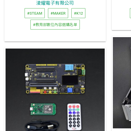
淩耀電子有限公司
#STEAM
#MAKER
#K12
#教育部數位內容選購名單