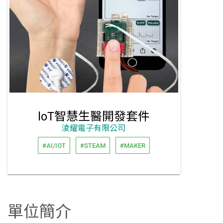
loT智慧生醫開發套件
淩耀電子有限公司
#AI/IOT
#STEAM
#MAKER
單位簡介