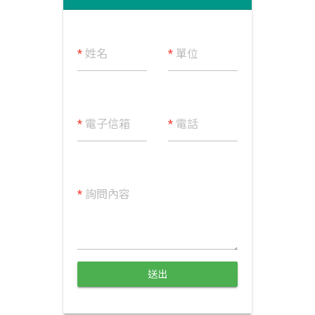
*
姓名
*
單位
*
電子信箱
*
電話
*
詢問內容
送出