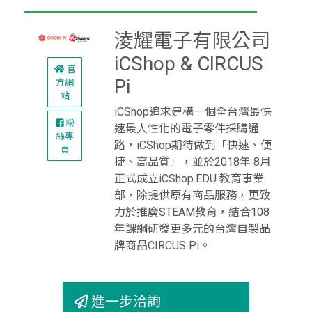
淩耀電子有限公司
iCShop & CIRCUS
官
Pi
方網
站
iCShop追求建構一個全台灣最快
粉
速最人性化的電子零件採購通
絲專
路，iCShop期待做到「快速、便
頁
捷、高品質」，並於2018年 8月
正式成立iCShop.EDU 教育事業
部，除提供原有商品服務，更致
力於推廣STEAM教育，結合108
年課綱研發更多元的台灣自製品
牌商品CIRCUS Pi。
進一步洽詢