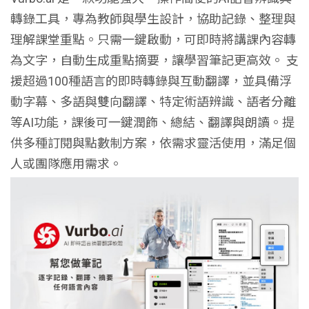
轉錄工具，專為教師與學生設計，協助記錄、整理與
理解課堂重點。只需一鍵啟動，可即時將講課內容轉
為文字，自動生成重點摘要，讓學習筆記更高效。 支
援超過100種語言的即時轉錄與互動翻譯，並具備浮
動字幕、多語與雙向翻譯、特定術語辨識、語者分離
等AI功能，課後可一鍵潤飾、總結、翻譯與朗讀。提
供多種訂閱與點數制方案，依需求靈活使用，滿足個
人或團隊應用需求。