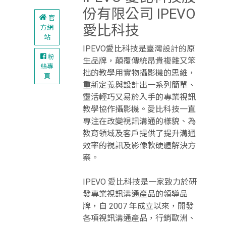
份有限公司 IPEVO
官
愛比科技
方網
站
IPEVO愛比科技是臺灣設計的原
粉
生品牌，顛覆傳統昂貴複雜又笨
絲專
拙的教學用實物攝影機的思維，
頁
重新定義與設計出一系列簡單、
靈活輕巧又易於入手的專業視訊
教學協作攝影機。愛比科技一直
專注在改變視訊溝通的樣貌、為
教育領域及客戶提供了提升溝通
效率的視訊及影像軟硬體解決方
案。
IPEVO 愛比科技是一家致力於研
發專業視訊溝通產品的領導品
牌，自 2007 年成立以來，開發
各項視訊溝通產品，行銷歐洲、