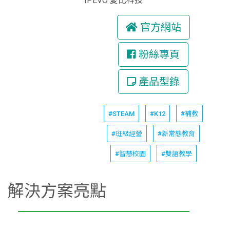
IPEVO 愛比科技
官方網站
粉絲專頁
產品型錄
#STEAM
#K12
#補教
#班級經營
#新常態教育
#智慧校園
#雙語教學
解決方案亮點