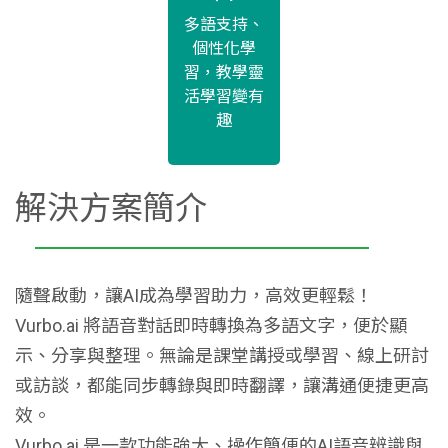
多語支持、
個性化學
習，教學靈
活學習變有
趣
解決方案簡介
隨聲啟動，讓AI成為學習助力，高效更輕鬆！
Vurbo.ai 將語音對話即時轉換為多語文字，便於顯
示、分享與整理。無論是課堂講授或學習、線上研討
或訪談，都能同步轉錄與即時翻譯，讓溝通便捷更高
效。
Vurbo.ai 是一款功能強大、操作簡便的AI語音辨識與