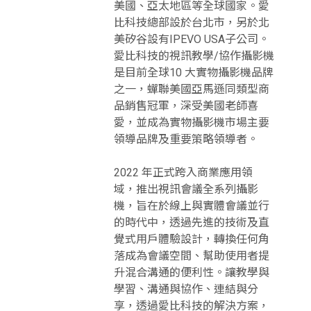
美國、亞太地區等全球國家。愛
比科技總部設於台北市，另於北
美矽谷設有IPEVO USA子公司。
愛比科技的視訊教學/協作攝影機
是目前全球10 大實物攝影機品牌
之一，蟬聯美國亞馬遜同類型商
品銷售冠軍，深受美國老師喜
愛，並成為實物攝影機市場主要
領導品牌及重要策略領導者。
2022 年正式跨入商業應用領
域，推出視訊會議全系列攝影
機，旨在於線上與實體會議並行
的時代中，透過先進的技術及直
覺式用戶體驗設計，轉換任何角
落成為會議空間、幫助使用者提
升混合溝通的便利性。讓教學與
學習、溝通與協作、連結與分
享，透過愛比科技的解決方案，