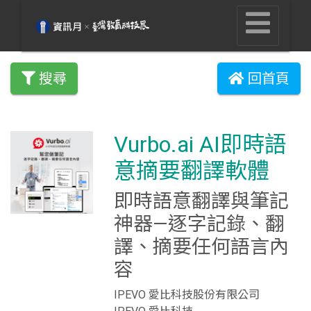
搜尋
回首頁
Vurbo.ai AI即時語
意摘要翻譯軟體
即時語意翻譯與筆記
神器—逐字記錄、翻
譯、摘要任何語言內
容
IPEVO 愛比科技股份有限公司