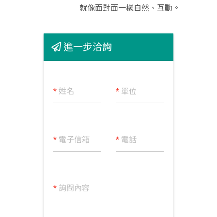
就像面對面一樣自然、互動。
進一步洽詢
*
姓名
*
單位
*
電子信箱
*
電話
*
詢問內容