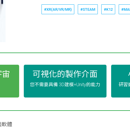
#XR(AR/VR/MR)
#STEAM
#K12
#MA
宇宙
可視化的製作介面
您不需要具備 3D建模+Unity的能力
研習邀
套裝軟體