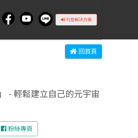
刊登解決方案
回首頁
 - 輕鬆建立自己的元宇宙
粉絲專頁