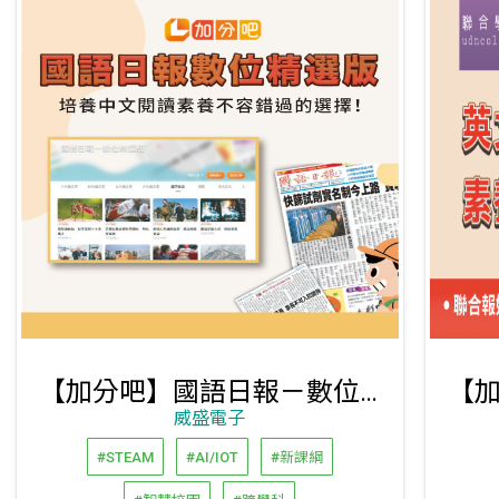
【加分吧】國語日報－數位精選版
威盛電子
#STEAM
#AI/IOT
#新課綱