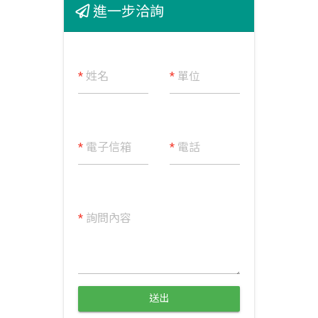
進一步洽詢
*
姓名
*
單位
*
電子信箱
*
電話
*
詢問內容
送出