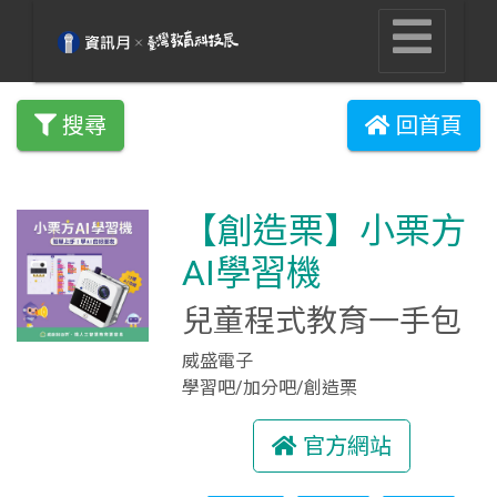
搜尋
回首頁
【創造栗】小栗方
AI學習機
兒童程式教育一手包
威盛電子
學習吧/加分吧/創造栗
官方網站