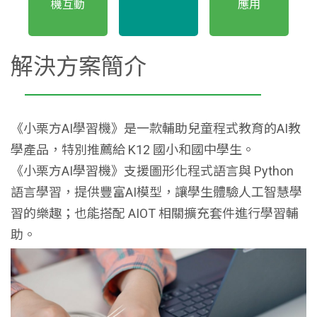
機互動
應用
解決方案簡介
《小栗方AI學習機》是一款輔助兒童程式教育的AI教
學產品，特別推薦給 K12 國小和國中學生。
《小栗方AI學習機》支援圖形化程式語言與 Python
語言學習，提供豐富AI模型，讓學生體驗人工智慧學
習的樂趣；也能搭配 AIOT 相關擴充套件進行學習輔
助。