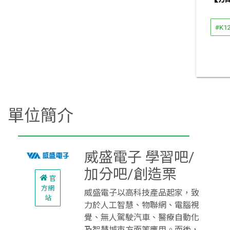
#K1
單位簡介
威盛電子 學習吧/
加分吧/創造栗
官
方網
威盛電子以高科技產品起家，致
站
力於人工智慧、物聯網、電腦視
覺、無人駕駛汽車、醫療自動化
及智慧城市方面等應用。而後，