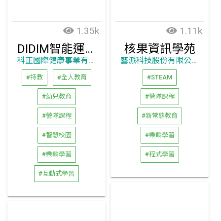
1.35k
1.11k
DIDIM智能運動空間
核果資訊學苑
科正國際健康事業有限公司
藝派科技股份有限公司
#特教
#全人教育
#STEAM
#幼兒教育
#營隊課程
#營隊課程
#新常態教育
#智慧校園
#樂齡學習
#樂齡學習
#程式學習
#互動式學習