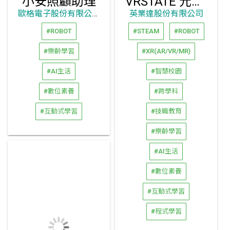
小安照顧助理
VRSTATE 元宇宙相框
歐格電子股份有限公司
英業達股份有限公司
#ROBOT
#STEAM
#ROBOT
#樂齡學習
#XR(AR/VR/MR)
#AI生活
#智慧校園
#數位素養
#跨學科
#互動式學習
#技職教育
#樂齡學習
#AI生活
#數位素養
#互動式學習
#程式學習