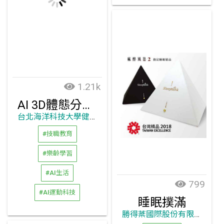
1.21k
AI 3D體態分析儀
台北海洋科技大學健康促進與銀髮保健系
#技職教育
#樂齡學習
#AI生活
799
#AI運動科技
睡眠撲滿
勝得棻國際股份有限公司