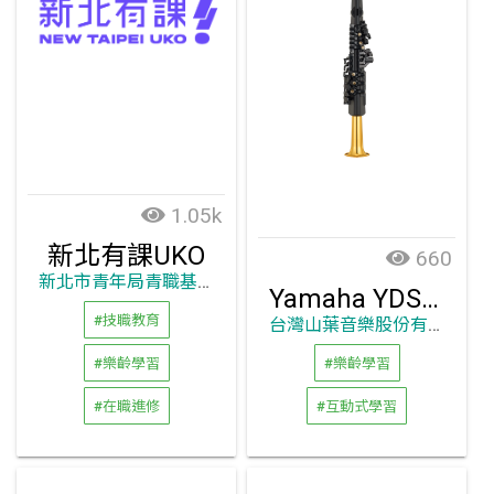
1.05k
新北有課UKO
660
新北市青年局青職基地
Yamaha YDS數位薩克斯風
#技職教育
台灣山葉音樂股份有限公司
#樂齡學習
#樂齡學習
#在職進修
#互動式學習