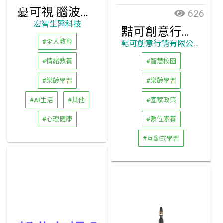
憂可視 腦波壓力評估
626
宏智生醫科技
黠可創意行銷有限公司
#全人教育
黠可創意行銷有限公司
#情緒教養
#智慧校園
#樂齡學習
#樂齡學習
#AI生活
#其他
#國家政策
#心理健康
#數位素養
#互動式學習