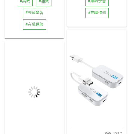
#高教
#補教
#樂齡學習
#樂齡學習
#在職進修
#在職進修
799