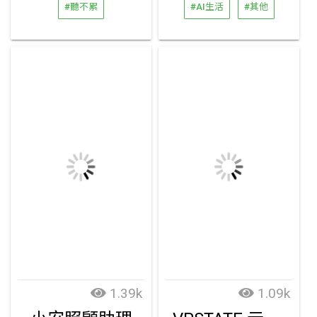
#聽不累
#AI生活
#其他
1.39k
1.09k