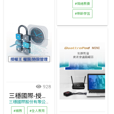
#情緒教養
#樂齡學習
928
三穩國際-授權王
三穩國際股份有限公司
#補教
#全人教育