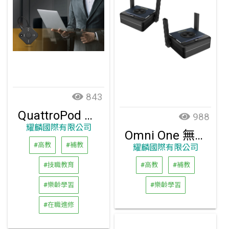
843
QuattroPod USB 無線影音商用會議簡報器
988
耀麟國際有限公司
Omni One 無線投影傳輸器
#高教
#補教
耀麟國際有限公司
#技職教育
#高教
#補教
#樂齡學習
#樂齡學習
#在職進修