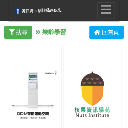
樂齡學習
搜尋
回首頁