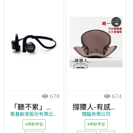
678
674
「聽不累」聽力擴增器 HL268
撐腰人-有感塑型坐墊
聖基創意股份有限公司
闊腦有限公司
#樂齡學習
#樂齡學習