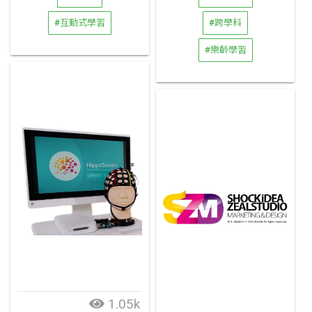
#互動式學習
#跨學科
#樂齡學習
1.05k