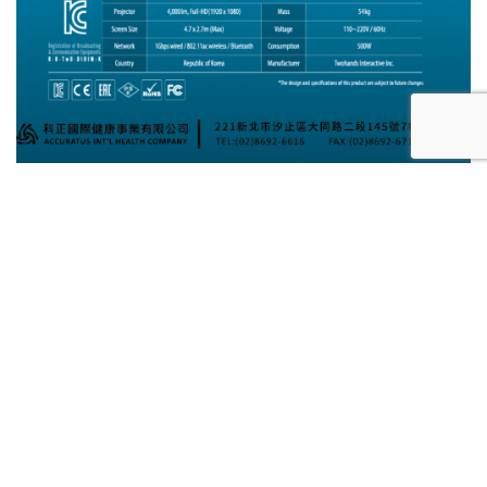
單位簡介
科正國際健康事業
有限公司 DIDIM智
官
能運動空間
方網
站
科正國際—深耕台灣運動市場，
粉
打造全方位運動防護
絲專
頁