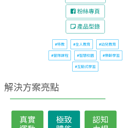
粉絲專頁
產品型錄
#特教
#全人教育
#幼兒教育
#營隊課程
#智慧校園
#樂齡學習
#互動式學習
解決方案亮點
真實
極致
認知