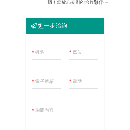
銷！您放心交辦的合作夥伴～
進一步洽詢
*
姓名
*
單位
*
電子信箱
*
電話
*
詢問內容