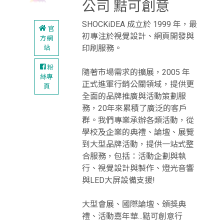
公司 黠可創意
SHOCKiDEA 成立於 1999 年，最
官
初專注於視覺設計、網頁開發與
方網
印刷服務。
站
粉
隨著市場需求的擴展，2005 年
絲專
正式進軍行銷公關領域，提供更
頁
全面的品牌推廣與活動策劃服
務，20年來累積了廣泛的客戶
群。我們專業承辦各類活動，從
學校及企業的典禮、論壇、展覽
到大型品牌活動，提供一站式整
合服務，包括：活動企劃與執
行、視覺設計與製作、燈光音響
與LED大屏設備支援!
大型會展、國際論壇、頒獎典
禮、活動嘉年華...黠可創意行