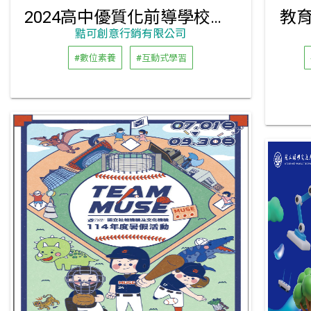
2024高中優質化前導學校數位轉國際論壇
教育
黠可創意行銷有限公司
#數位素養
#互動式學習