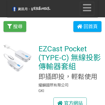
搜尋
回首頁
EZCast Pocket
(TYPE-C) 無線投影
傳輸器套組
即插即投，輕鬆使用
耀麟國際有限公司
GKI
官方網站