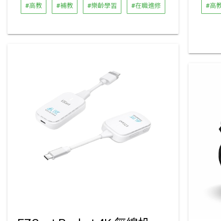
#高教
#補教
#樂齡學習
#在職進修
#高