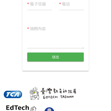
*
電子信箱
*
電話
*
詢問內容
送出