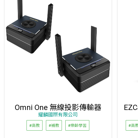
Omni One 無線投影傳輸器
耀麟國際有限公司
#高教
#補教
#樂齡學習
#高