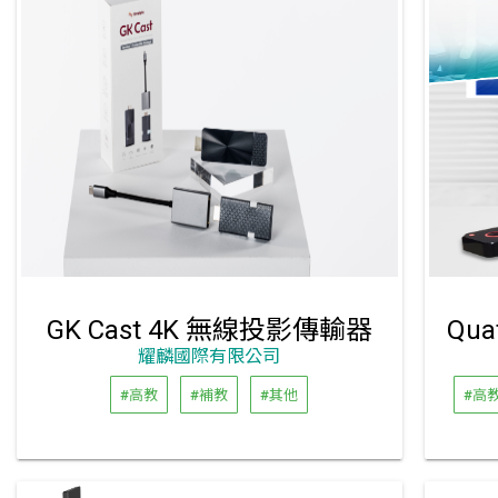
GK Cast 4K 無線投影傳輸器
耀麟國際有限公司
#高教
#補教
#其他
#高