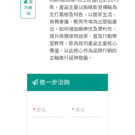
International Co.,Ltd.)創立於2015
官
年，產品主要以無線影音傳輸為
方網
站
主打風格及特色，以居家生活、
商務會議、教育市場為出發點產
出，如何增加娛樂性及便利性、
提升商務使用效率、普及行動學
習教育，即為我司產品主要核心
價值，以此核心作為品牌行銷的
主軸進行延伸發展。
進一步洽詢
*
姓名
*
單位