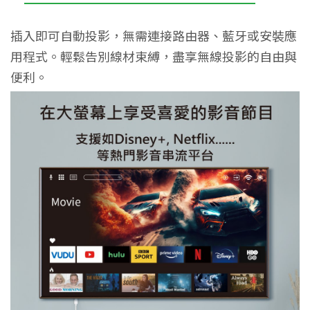
插入即可自動投影，無需連接路由器、藍牙或安裝應
用程式。輕鬆告別線材束縛，盡享無線投影的自由與
便利。