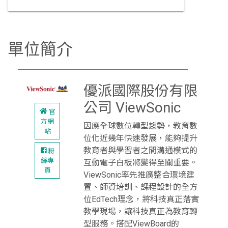
單位簡介
優派國際股份有限
公司 ViewSonic
官
方網
因應全球數位轉型趨勢，教育數
站
位化近幾年快速發展，能夠提升
教育者與學習者之間溝通模式的
粉
絲專
互動電子白板將變得至關重要。
頁
ViewSonic率先推廣整合環境建
置、師資培訓、課程設計的全方
位EdTech理念，將科技真正落實
教學現場，讓科技真正為教育轉
型服務。搭配ViewBoard的