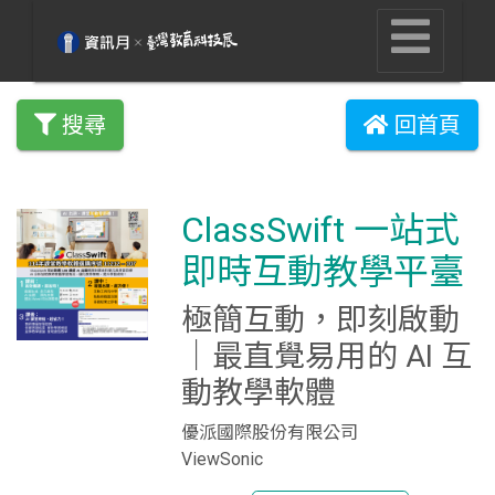
搜尋
回首頁
ClassSwift 一站式
即時互動教學平臺
極簡互動，即刻啟動
｜最直覺易用的 AI 互
動教學軟體
優派國際股份有限公司
ViewSonic