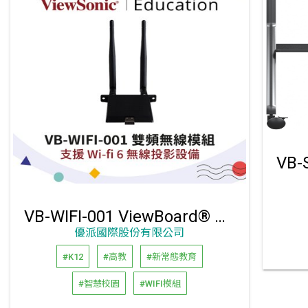
VB-WIFI-001 ViewBoard® 專用雙頻無線模組
優派國際股份有限公司
#K12
#高教
#新常態教育
#智慧校園
#WIFI模組