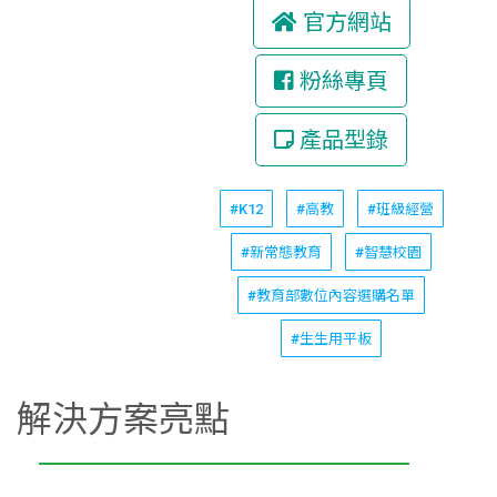
官方網站
粉絲專頁
產品型錄
#K12
#高教
#班級經營
#新常態教育
#智慧校園
#教育部數位內容選購名單
#生生用平板
解決方案亮點