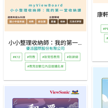
#P
小小整理收納師：我的第一堂收納課
優派國際股份有限公司
#K12
#特教
#新常態教育
#新課綱
#教育部數位內容選購名單