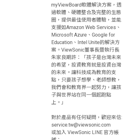
myViewBoard軟體解決方案，透
過軟體、硬體整合及完整的生態
圈，提供最佳使用者體驗，並能
支援如Amazon Web Services、
Microsoft Azure、Google for
Education、Intel Unite的解決方
案。ViewSonic董事長暨執行長
朱家良期許：「孩子是台灣未來
的希望，投資教育就是投資台灣
的未來。讓科技成為教育的支
點，只要孩子想學、老師想教，
我們會和教育界一起努力，讓孩
子與世界站在同一個起跑點
上。」
對於產品有任何疑問，歡迎來信:
service.tw@viewsonic.com
或加入 ViewSonic LINE 官方帳
號：