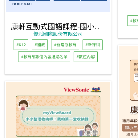
#教
康軒互動式國語課程-國小三年級上學期
優派國際股份有限公司
#K12
#補教
#新常態教育
#新課綱
#教育部數位內容選購名單
#數位內容