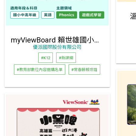
溫
myViewBoard 賴世雄國小英語道地自然發音
優派國際股份有限公司
#K12
#新課綱
#教育部數位內容選購名單
#常春藤賴世雄