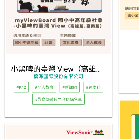
小黑啤的臺灣 View（高雄篇、臺南篇）
優派國際股份有限公司
#K12
#全人教育
#新課綱
#跨學科
#教育部數位內容選購名單