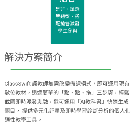
是非、單選
等題型，搭
配搶答激發
學生參與
解決方案簡介
ClassSwift 讓教師無需改變備課模式，即可運用現有
數位教材，透過簡單的「點、點、拖」三步驟，輕鬆
截圖即時派發測驗，還可運用『AI教科書』快速生成
題目， 提供多元化評量及即時學習診斷分析的個人化
適性教學工具。