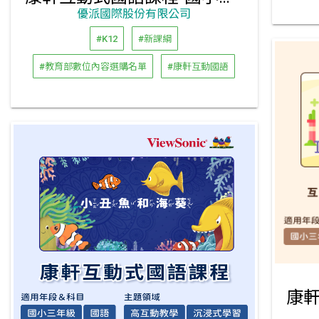
優派國際股份有限公司
#K12
#新課綱
#教育部數位內容選購名單
#康軒互動國語