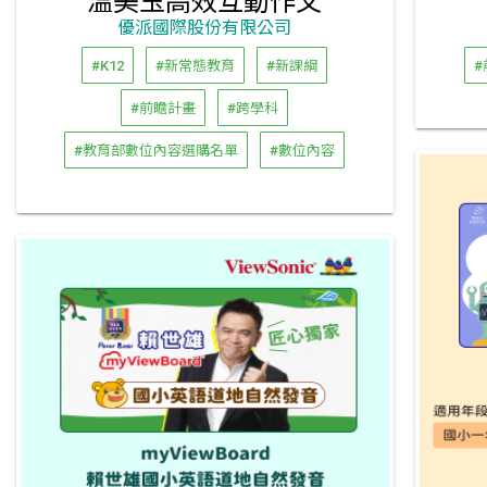
溫美玉高效互動作文
優派國際股份有限公司
#K12
#新常態教育
#新課綱
#
#前瞻計畫
#跨學科
#教育部數位內容選購名單
#數位內容