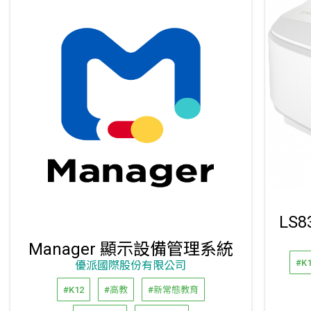
Manager 顯示設備管理系統​
#K
優派國際股份有限公司
#K12
#高教
#新常態教育