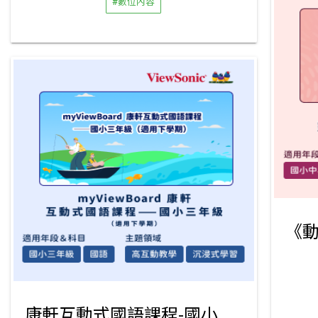
#數位內容
康軒互動式國語課程-國小三年級下學期