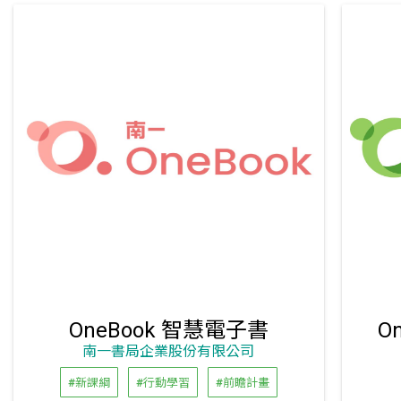
OneBook 智慧電子書
O
南一書局企業股份有限公司
#新課綱
#行動學習
#前瞻計畫