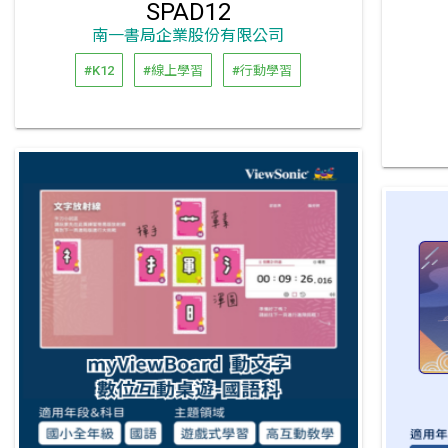
SPAD12
南一書局企業股份有限公司
#K12
#線上學習
#行動學習