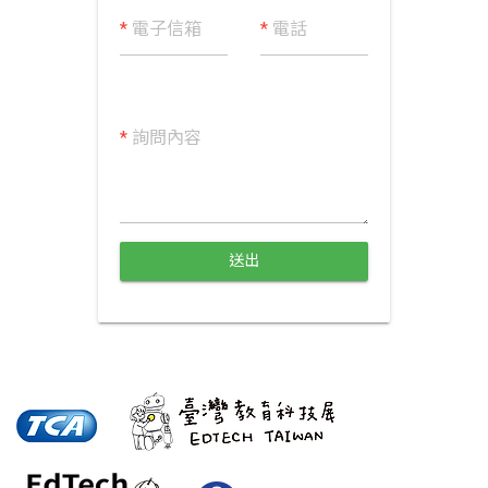
*
電子信箱
*
電話
*
詢問內容
送出