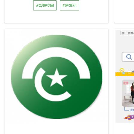
#智慧校園
#跨學科