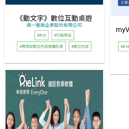
《動文字》數位互動桌遊
南一書局企業股份有限公司
#K12
#行動學習
#教育部數位內容選購名單
#數位內容
#K1