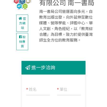
有限公司 南一書局
南一書局公司營運面向多元，自
教育出版出發，向外延伸至數位
官
媒體、營隊學能、評鑑中心、華
方網
站
人文創、角色經紀，以「教育綜
合體」為目標，致力於提供臺灣
粉
師生全方位的教育服務。
絲專
頁
進一步洽詢
*
姓名
*
單位