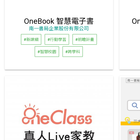
OneBook 智慧電子書
O
南一書局企業股份有限公司
#新課綱
#行動學習
#前瞻計畫
#智慧校園
#跨學科