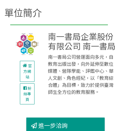
單位簡介
南一書局企業股份
有限公司 南一書局
南一書局公司營運面向多元，自
教育出版出發，向外延伸至數位
官
媒體、營隊學能、評鑑中心、華
方網
站
人文創、角色經紀，以「教育綜
合體」為目標，致力於提供臺灣
粉
師生全方位的教育服務。
絲專
頁
進一步洽詢