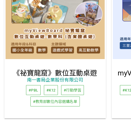
《祕寶龍窟》數位互動桌遊
南一書局企業股份有限公司
#PBL
#K12
#行動學習
#K1
#教育部數位內容選購名單