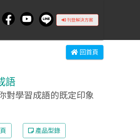
刊登解決方案
回首頁
翻成語
你對學習成語的既定印象
頁
產品型錄