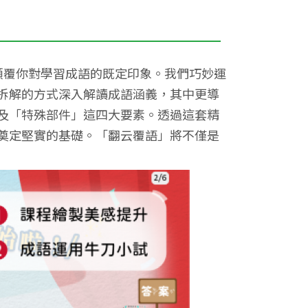
顛覆你對學習成語的既定印象。我們巧妙運
拆解的方式深入解讀成語涵義，其中更導
及「特殊部件」這四大要素。透過這套精
奠定堅實的基礎。「翻云覆語」將不僅是