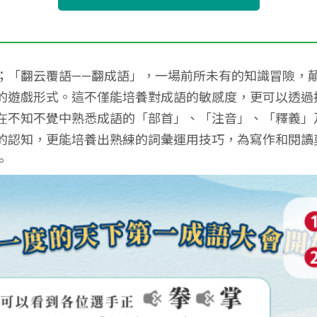
；「翻云覆語——翻成語」，一場前所未有的知識冒險，
的遊戲形式。這不僅能培養對成語的敏感度，更可以透過
在不知不覺中熟悉成語的「部首」、「注音」、「釋義」
的認知，更能培養出熟練的詞彙運用技巧，為寫作和閱讀
。