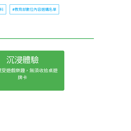
學科
#教育部數位內容選購名單
沉浸體驗
感受遊戲樂趣，無須收拾桌遊
牌卡