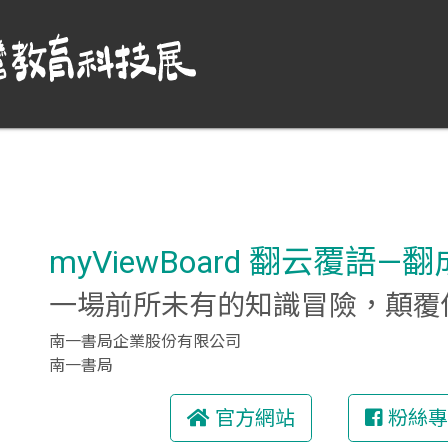
myViewBoard 翻云覆語—
一場前所未有的知識冒險，顛覆
南一書局企業股份有限公司
南一書局
官方網站
粉絲專