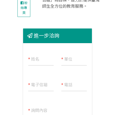
合體」為目標，致力於提供臺灣
粉
師生全方位的教育服務。
絲專
頁
進一步洽詢
*
姓名
*
單位
*
電子信箱
*
電話
*
詢問內容