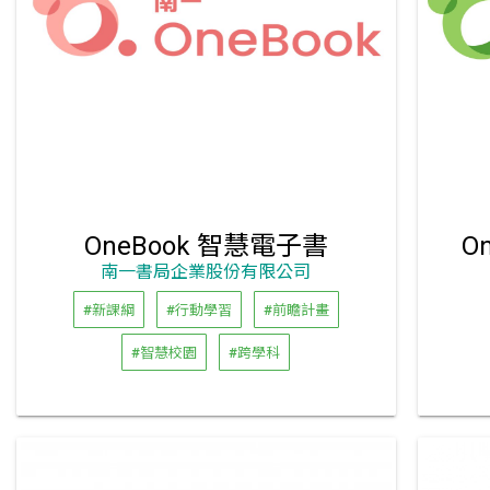
OneBook 智慧電子書
O
南一書局企業股份有限公司
#新課綱
#行動學習
#前瞻計畫
#智慧校園
#跨學科