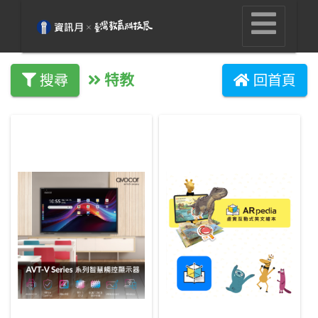
特教
搜尋
回首頁