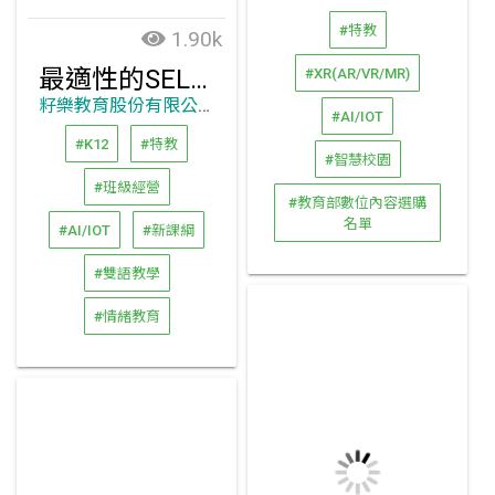
#特教
1.90k
最適性的SEL社交情緒學習方案
#XR(AR/VR/MR)
籽樂教育股份有限公司
#AI/IOT
#K12
#特教
#智慧校園
#班級經營
#教育部數位內容選購
名單
#AI/IOT
#新課綱
#雙語教學
#情緒教育