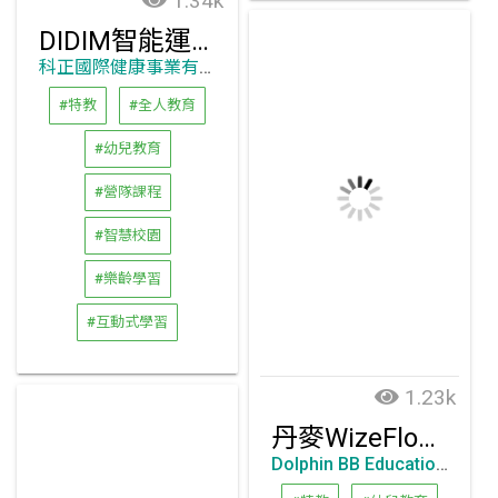
1.34k
DIDIM智能運動空間
科正國際健康事業有限公司
#特教
#全人教育
#幼兒教育
#營隊課程
#智慧校園
#樂齡學習
#互動式學習
1.23k
丹麥WizeFloor 互動遊戲學習系統
Dolphin BB Education Limited 益多寶教育有限公司