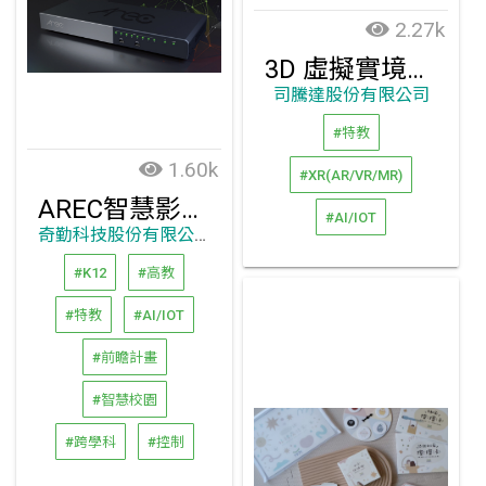
2.27k
3D 虛擬實境工廠教學教育設備
司騰達股份有限公司
#特教
1.60k
#XR(AR/VR/MR)
AREC智慧影音控制解決方案
#AI/IOT
奇勤科技股份有限公司
#K12
#高教
#特教
#AI/IOT
#前瞻計畫
#智慧校園
#跨學科
#控制