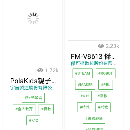
2.23k
FM-V8613 傑可達智慧觸控顯示器
傑可達數位股份有限公司
1.72k
#STEAM
#ROBOT
PolaKids親子教育APP、Parenting Run教養陪跑-教養專家諮詢平台
#MAKER
#PBL
宇宙製造股份有限公司
#K12
#高教
#行動學習
#特教
#補教
#全人教育
#特教
#班級經營
#K12