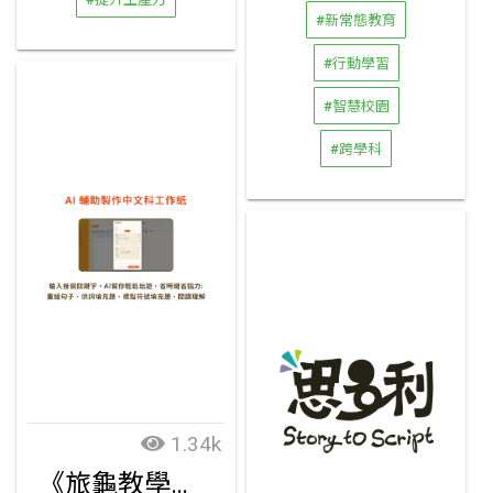
#新常態教育
#行動學習
#智慧校園
#跨學科
1.34k
《旅龜教學》平台