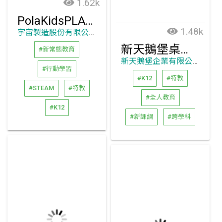
1.62k
PolaKidsPLAY 波拉星.玩中學
1.48k
宇宙製造股份有限公司
新天鵝堡桌上遊戲
#新常態教育
新天鵝堡企業有限公司
#行動學習
#K12
#特教
#STEAM
#特教
#全人教育
#K12
#新課綱
#跨學科