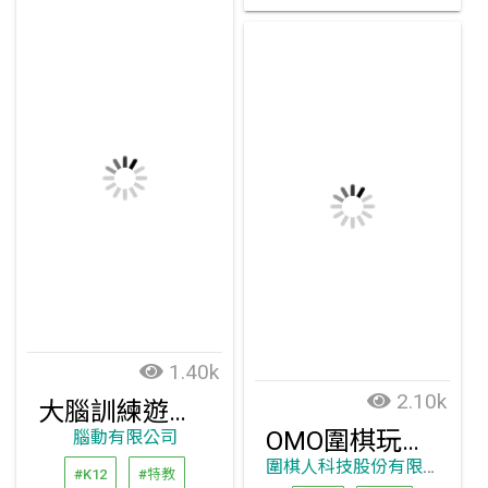
1.40k
2.10k
大腦訓練遊戲 - 吐霧兔的邏輯寶石
OMO圍棋玩學平台，校園也能學好圍棋
腦動有限公司
圍棋人科技股份有限公司
#K12
#特教