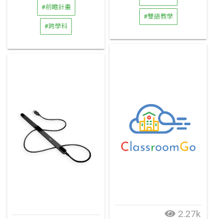
#前瞻計畫
#雙語教學
#跨學科
2.27k