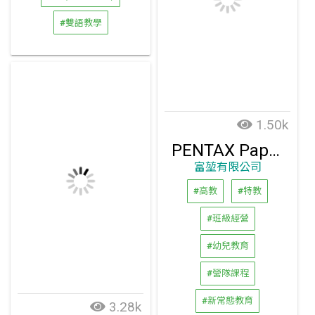
#雙語教學
1.50k
PENTAX Papilio 近距離望遠鏡
富堃有限公司
#高教
#特教
#班級經營
#幼兒教育
#營隊課程
#新常態教育
3.28k