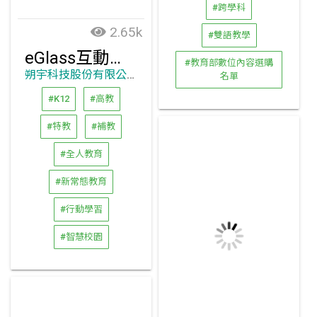
#跨學科
2.65k
#雙語教學
eGlass互動型光板
#教育部數位內容選購
朔宇科技股份有限公司
名單
#K12
#高教
#特教
#補教
#全人教育
#新常態教育
#行動學習
#智慧校園