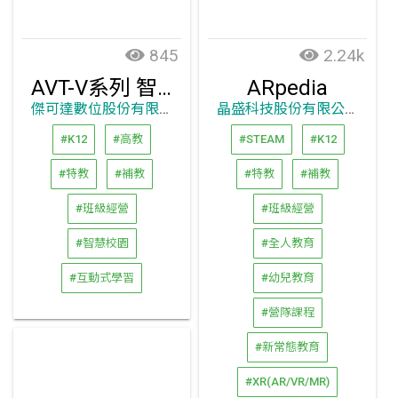
845
2.24k
AVT-V系列 智慧觸控顯示器
ARpedia
傑可達數位股份有限公司
晶盛科技股份有限公司
#K12
#高教
#STEAM
#K12
#特教
#補教
#特教
#補教
#班級經營
#班級經營
#智慧校園
#全人教育
#互動式學習
#幼兒教育
#營隊課程
#新常態教育
#XR(AR/VR/MR)