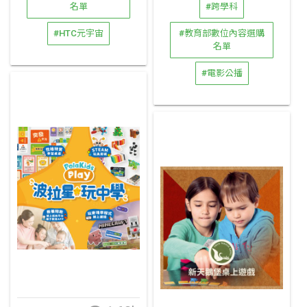
名單
#跨學科
#HTC元宇宙
#教育部數位內容選購
名單
#電影公播