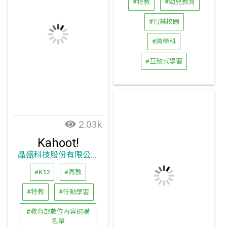
#特教
#幼兒教育
#智慧校園
#跨學科
#互動式學習
2.03k
Kahoot!
晶盛科技股份有限公司
#K12
#高教
#特教
#行動學習
#教育部數位內容選購
名單