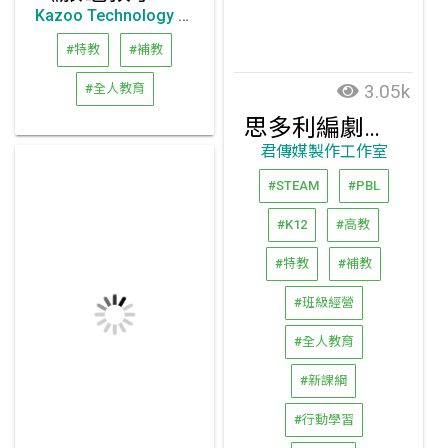
Kazoo Technology (Hong Kong) Limited
#特教
#補教
3.05k
#全人教育
思多利編劇與腳本創作平臺
君傳媒製作工作室
#STEAM
#PBL
#K12
#高教
#特教
#補教
#班級經營
#全人教育
#新課綱
#行動學習