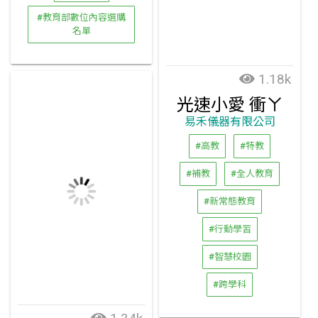
#教育部數位內容選購
名單
1.18k
光速小愛 衝ㄚ
易禾儀器有限公司
#高教
#特教
#補教
#全人教育
#新常態教育
#行動學習
#智慧校園
#跨學科