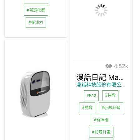
#智慧校園
#專注力
4.82k
漫話日記 MangaChat
漫話科技股份有限公司
#K12
#特教
#補教
#班級經營
#新課綱
#前瞻計畫