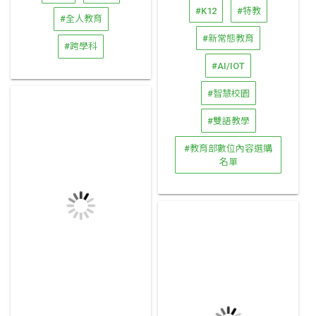
#K12
#特教
#全人教育
#新常態教育
#跨學科
#AI/IOT
#智慧校園
#雙語教學
#教育部數位內容選購
名單