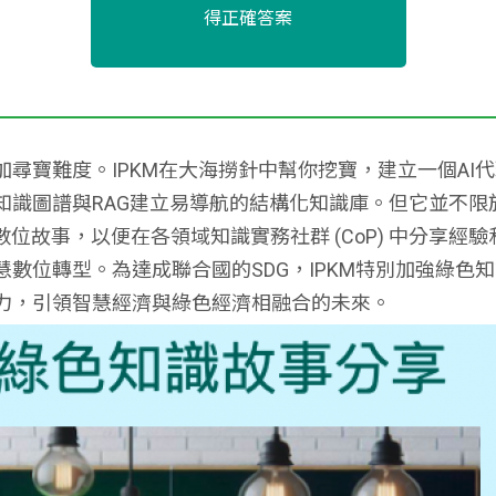
得正確答案
尋寶難度。IPKM在大海撈針中幫你挖寶，建立一個AI
知識圖譜與RAG建立易導航的結構化知識庫。但它並不限
各領域數位故事，以便在各領域知識實務社群 (CoP) 中分
數位轉型。為達成聯合國的SDG，IPKM特別加強綠色
力，引領智慧經濟與綠色經濟相融合的未來。