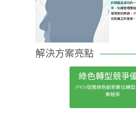
解決方案亮點
綠色轉型競爭
IPKM促進綠色創新數位轉
業競爭