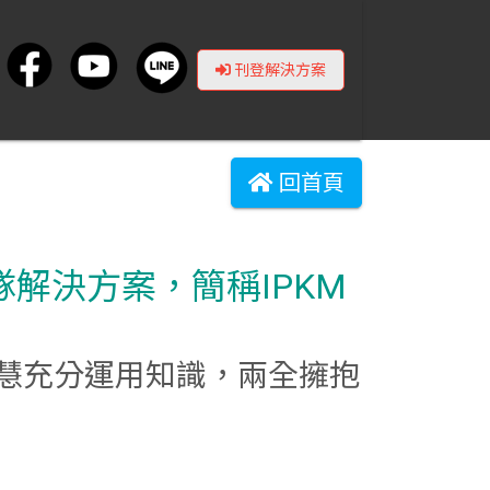
刊登解決方案
回首頁
隊解決方案，簡稱IPKM
慧充分運用知識，兩全擁抱