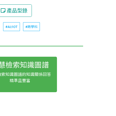
產品型錄
#AI/IOT
#跨學科
慧檢索知識圖譜
檢索知識圖譜的知識關係回答
精準且豐富