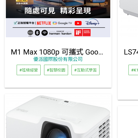
M1 Max 1080p 可攜式 Google TV 投影機
優派國際股份有限公司
#班級經營
#智慧校園
#互動式學習
#K