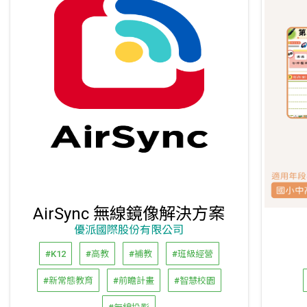
AirSync 無線鏡像解決方案
優派國際股份有限公司
#K12
#高教
#補教
#班級經營
#新常態教育
#前瞻計畫
#智慧校園