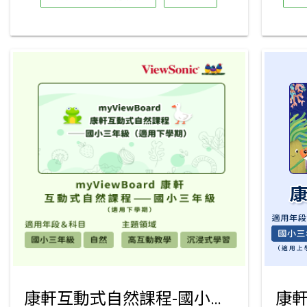
康軒互動式自然課程-國小三年級下學期