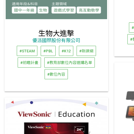
#
生物大進擊
#
優派國際股份有限公司
#STEAM
#PBL
#K12
#新課綱
#前瞻計畫
#教育部數位內容選購名單
#數位內容