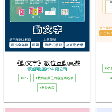
《動文字》數位互動桌遊
#K1
優派國際股份有限公司
#K12
#教育部數位內容選購名單
#數位內容