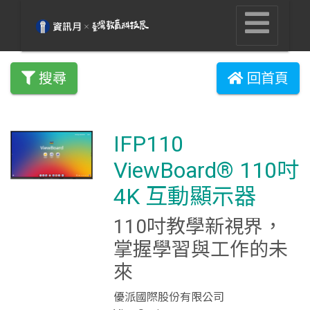
搜尋
回首頁
IFP110
ViewBoard® 110吋
4K 互動顯示器
110吋教學新視界，
掌握學習與工作的未
來
優派國際股份有限公司