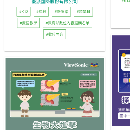
#K1
優派國際股份有限公司
#K12
#補教
#新課綱
#跨學科
#雙語教學
#教育部數位內容選購名單
#數位內容