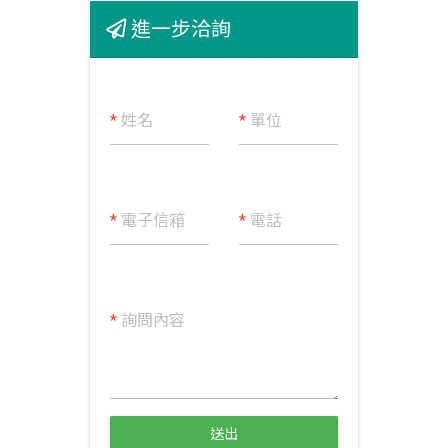
進一步洽詢
*
姓名
*
單位
*
電子信箱
*
電話
*
詢問內容
送出