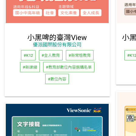
小黑啤的臺灣View
優派國際股份有限公司
#K12
#全人教育
#新常態教育
#K1
#新課綱
#教育部數位內容選購名單
#數位內容