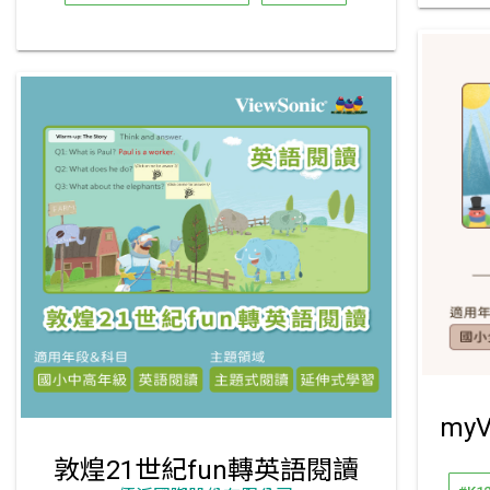
敦煌21世紀fun轉英語閱讀