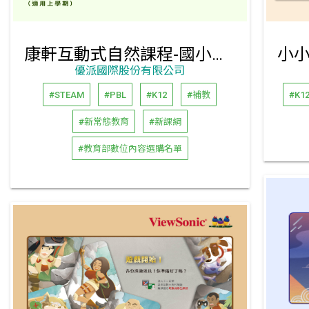
康軒互動式自然課程-國小三年級上學期
優派國際股份有限公司
#STEAM
#PBL
#K12
#補教
#K1
#新常態教育
#新課綱
#教育部數位內容選購名單