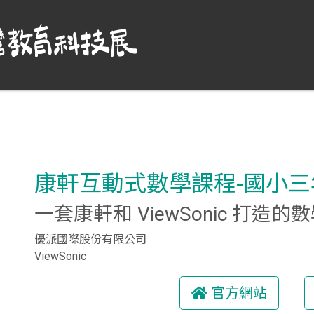
康軒互動式數學課程-國小
一套康軒和 ViewSonic 打
優派國際股份有限公司
ViewSonic
官方網站