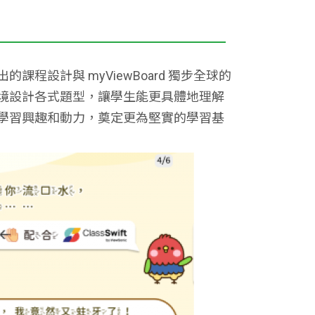
設計與 myViewBoard 獨步全球的
境設計各式題型，讓學生能更具體地理解
學習興趣和動力，奠定更為堅實的學習基