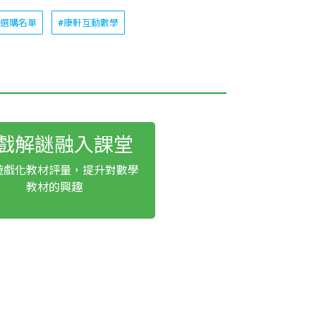
容選購名單
#康軒互動數學
戲解謎融入課堂
遊戲化教材評量，提升對數學
教材的興趣