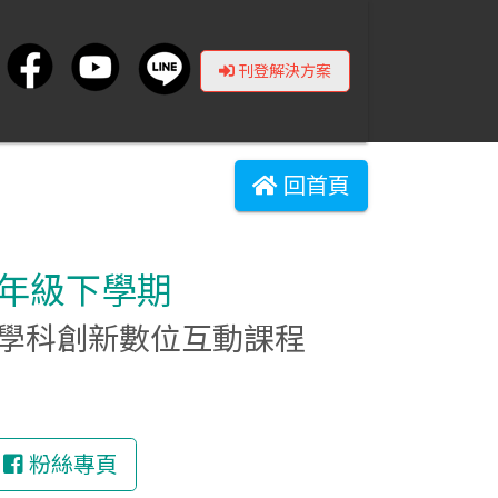
刊登解決方案
回首頁
三年級下學期
造的數學科創新數位互動課程
粉絲專頁