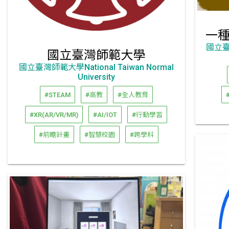
國立臺灣
國立臺灣師範大學
國立臺灣師範大學National Taiwan Normal
University
#STEAM
#高教
#全人教育
#XR(AR/VR/MR)
#AI/IOT
#行動學習
#前瞻計畫
#智慧校園
#跨學科