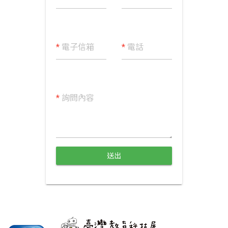
*
電子信箱
*
電話
*
詢問內容
送出