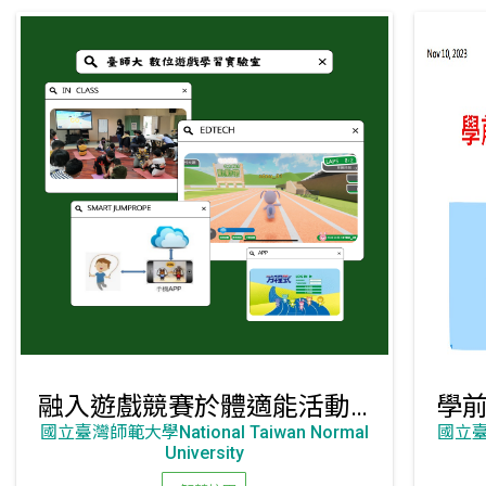
融入遊戲競賽於體適能活動 APP
國立臺灣師範大學National Taiwan Normal
國立臺灣
University