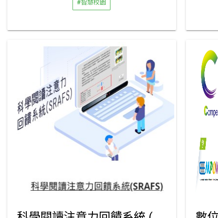
#智慧校園
科學閱讀注意力回饋系統 (Science Reading with Attention Feedback System,SRAFS)