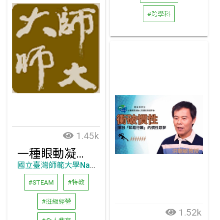
#跨學科
1.45k
一種眼動凝視之即時辨識方法及採用該方法之眼動凝視即時辨識系統
國立臺灣師範大學National Taiwan Normal University
#STEAM
#特教
#班級經營
1.52k