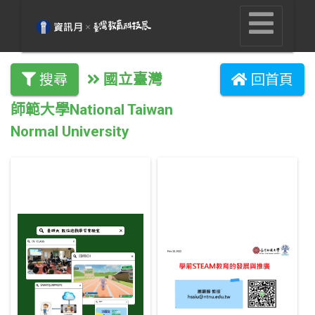
國立臺灣
搜尋
回首頁
師範大學National Taiwan
Normal University