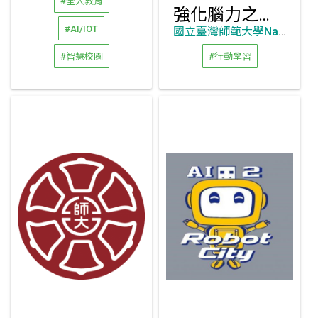
#全人教育
強化腦力之桌球運動課程開發
#AI/IOT
國立臺灣師範大學National Taiwan Normal University
#智慧校園
#行動學習