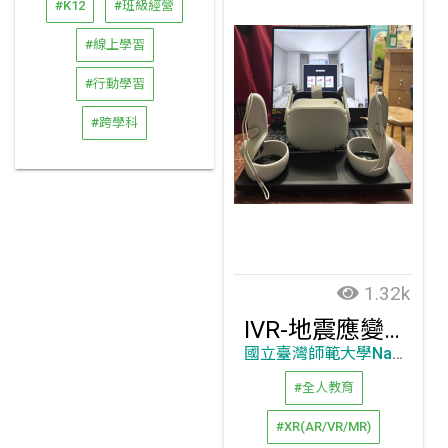
#K12
#班級經營
#線上學習
#行動學習
#跨學科
1.32k
IVR-地震應變逃生訓練系統
國立臺灣師範大學National Taiwan Normal University
#全人教育
#XR(AR/VR/MR)