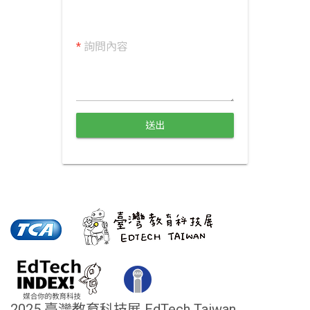
*
詢問內容
送出
2025 臺灣教育科技展 EdTech Taiwan