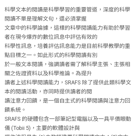
科學文本的閱讀是科學學習的重要管道，深度的科學
閱讀不單是理解文句，還必須掌握
文章中的科學論據，這樣的科學閱讀能力有助於學習
者在現今爆炸的數位訊息中評估有效的
科學性訊息，培養評估訊息能力是目前科學教學的重
點目標之一。如此形式的科學閱讀有別
於一般文本閱讀，強調讀者需了解科學主張、主張相
關之佐證資料以及科學推論。為提升
讀者上述科學閱讀能力，SRAFS 除了提供此類科學文
本的閱讀活動，亦同時提供讀者的閱
讀注意力回饋，是一個自主式的科學閱讀與注意力回
饋系統。
SRAFS 的硬體包含一部筆記型電腦以及一具平價眼動
儀 (Tobii 5)，主要的軟體設計與