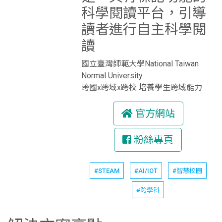
科學閱讀平台，引導
讀者進行自主科學閱
讀
國立臺灣師範大學National Taiwan
Normal University
跨國x跨域x跨校 培養學生跨域能力
官方網站
粉絲專頁
#STEAM
#AI/IOT
#智慧校園
#跨學科