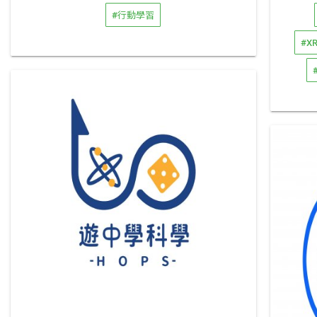
#行動學習
#XR