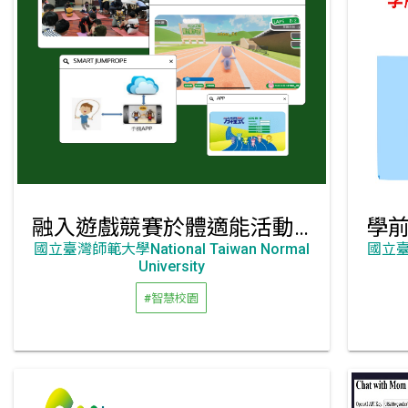
融入遊戲競賽於體適能活動 APP
國立臺灣師範大學National Taiwan Normal
國立臺灣
University
#智慧校園