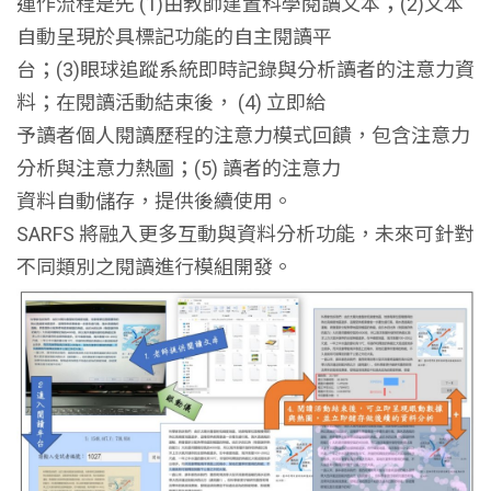
運作流程是先 (1)由教師建置科學閱讀文本；(2)文本
自動呈現於具標記功能的自主閱讀平
台；(3)眼球追蹤系統即時記錄與分析讀者的注意力資
料；在閱讀活動結束後， (4) 立即給
予讀者個人閱讀歷程的注意力模式回饋，包含注意力
分析與注意力熱圖；(5) 讀者的注意力
資料自動儲存，提供後續使用。
SARFS 將融入更多互動與資料分析功能，未來可針對
不同類別之閱讀進行模組開發。