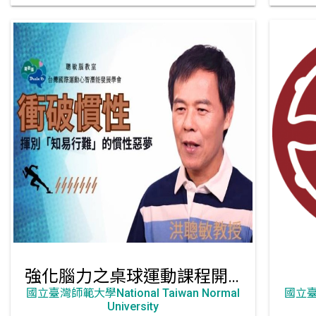
強化腦力之桌球運動課程開發
國立臺灣師範大學National Taiwan Normal
國立臺灣
University