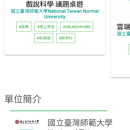
戲說科學 議題桌遊
國立臺灣師範大學National Taiwan Normal
University
#高教
#線上學習
#XR(AR/VR/MR)
國立臺灣
#新課綱
#跨學科
單位簡介
國立臺灣師範大學