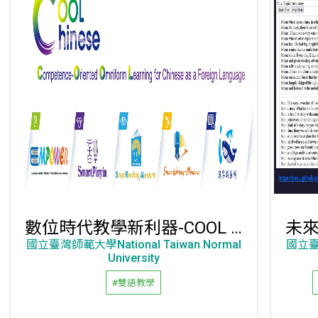
數位時代教學新利器-COOL Chinese華語文尖端學習平台
國立臺灣師範大學National Taiwan Normal
國立臺灣
University
#雙語教學