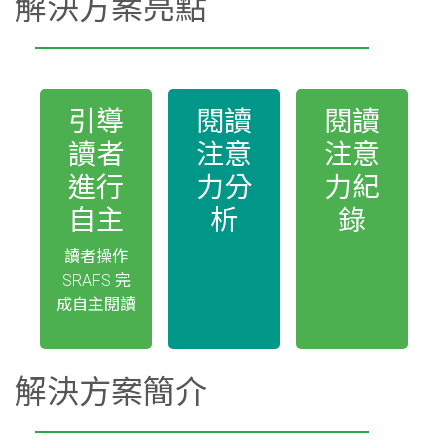
解決方案亮點
引導
閱讀
閱讀
讀者
注意
注意
進行
力分
力紀
自主
析
錄
讀者操作
SRAFS 完
成自主閱讀
解決方案簡介