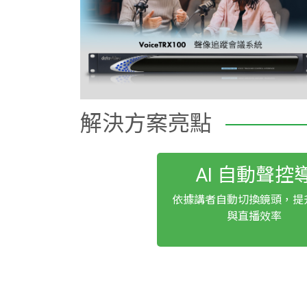
解決方案亮點
AI 自動聲控
依據講者自動切換鏡頭，提
與直播效率