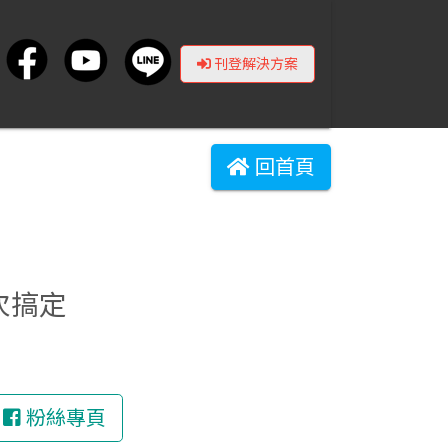
刊登解決方案
回首頁
一次搞定
粉絲專頁