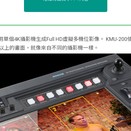
單個4K攝影機生成Full HD虛擬多機位影像。 KMU-
個以上的畫面，就像來自不同的攝影機一樣。