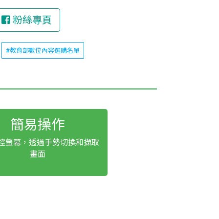
粉絲專頁
#教育部數位內容選購名單
簡易操作
 觸控螢幕，透過手勢切換和擷取
畫面