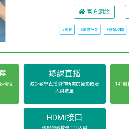
官方網站
#高教
#前瞻計畫
#智慧校園
案
錄課直播
擬多機位
減少教學直播製作所需的攝影機及
14"
人員數量
HDMI接口
輕鬆傳輸教學PPT內容