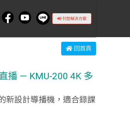
刊登解決方案
回首頁
播 — KMU-200 4K 多
的新設計導播機，適合錄課