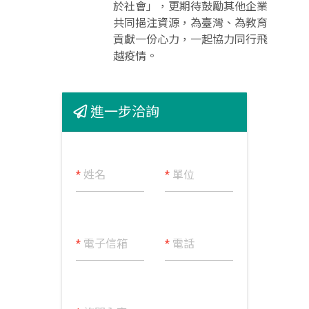
於社會」，更期待鼓勵其他企業
共同挹注資源，為臺灣、為教育
貢獻一份心力，一起協力同行飛
越疫情。
進一步洽詢
*
姓名
*
單位
*
電子信箱
*
電話