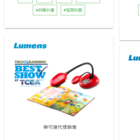
#前瞻計畫
#智慧校園