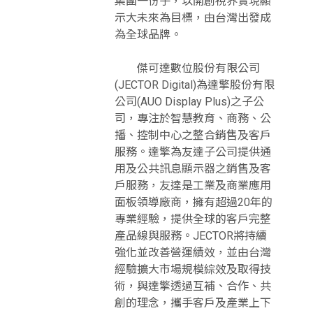
集團一份子，以開創視界實現顯
示大未來為目標，由台灣出發成
為全球品牌。
傑可達數位股份有限公司
(JECTOR Digital)為達擎股份有限
公司(AUO Display Plus)之子公
司，專注於智慧教育、商務、公
播、控制中心之整合銷售及客戶
服務。達擎為友達子公司提供通
用及公共訊息顯示器之銷售及客
戶服務，友達是工業及商業應用
面板領導廠商，擁有超過20年的
專業經驗，提供全球的客戶完整
產品線與服務。JECTOR將持續
強化並改善營運績效，並由台灣
經驗擴大市場規模綜效及取得技
術，與達擎透過互補、合作、共
創的理念，攜手客戶及產業上下