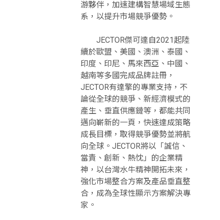
游夥伴，加速建構智慧場域生態
系，以提升市場競爭優勢。
JECTOR傑可達自2021起陸
續於歐盟、美國、澳洲、泰國、
印度、印尼、馬來西亞、中國、
越南等多國完成品牌註冊，
JECTOR有達擎的專業支持，不
論從全球的競爭、新經濟模式的
產生、垂直供應鏈等，都能共同
邁向嶄新的一頁，快速達成策略
成長目標，取得競爭優勢並將航
向全球。JECTOR將以「誠信、
當責、創新、熱忱」的企業精
神，以台灣水牛精神開拓未來，
強化市場整合方案及產品垂直整
合，成為全球性顯示方案解決專
家。