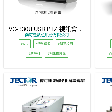
VC-B30U USB PTZ 視訊會議攝影機 ｜傑可達代理銷售
傑可達數位股份有限公司
#K12
#行動學習
#智慧校園
#跨學科
#視訊攝影機
#