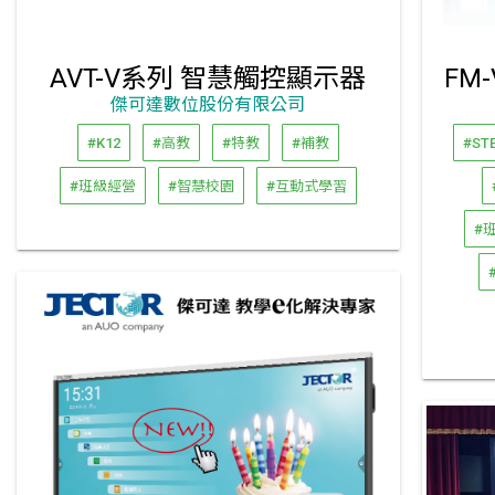
AVT-V系列 智慧觸控顯示器
傑可達數位股份有限公司
#K12
#高教
#特教
#補教
#ST
#班級經營
#智慧校園
#互動式學習
#