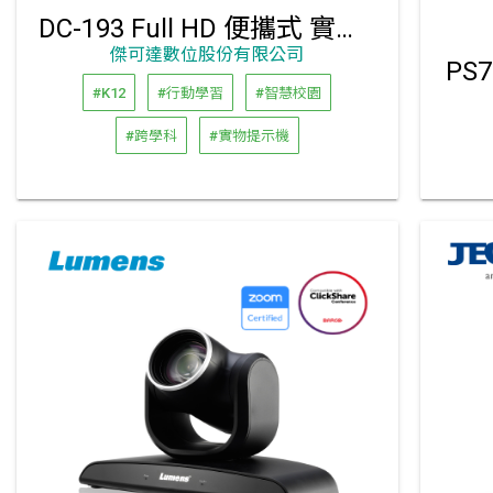
DC-193 Full HD 便攜式 實物提示機｜傑可達代理銷售
傑可達數位股份有限公司
PS
#K12
#行動學習
#智慧校園
#跨學科
#實物提示機