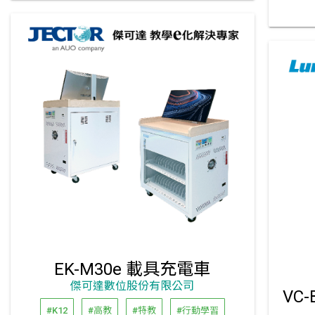
EK-M30e 載具充電車
傑可達數位股份有限公司
#K12
#高教
#特教
#行動學習