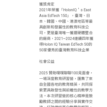
獲獎肯定
2021年榮獲「HolonIQ＇s East
Asia EdTech 150」，臺灣、日
本、韓國、中國、港澳地區等最
具創新和發展性的教育科技公
司，更是臺灣唯一獲選硬體整合
的廠商，2021~2024連續四年獲
得Holon IQ Taiwan EdTech 50的
50家優秀的臺灣教育科技企業
社會公益
2025 贊助噗噗聊聊100見面會，
一場深度教育研習營，匯集了來
自全國各地的教育精英，共同探
索更具啟發性與前瞻性的教學方
法。本次研習營的核心精神是鼓
勵教師之間的經驗分享與實作交