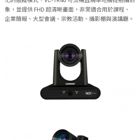
化的追蹤模式，VC-TR40 可流暢且精準地捕捉拍攝對
象，並提供 FHD 超清晰畫面，非常適合用於課程、
企業簡報、大型會議、宗教活動、攝影棚與演講廳。