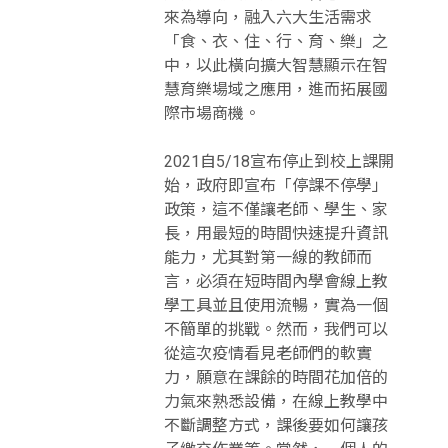
來為導向，融入六大生活需求
「食、衣、住、行、育、樂」之
中，以此橫向擴大智慧顯示在智
慧育樂場域之應用，進而拓展國
際市場商機。
2021自5/18宣布停止到校上課開
始，政府即宣布「停課不停學」
政策，這不僅讓老師、學生、家
長，用最短的時間快速提升資訊
能力，尤其對第一線的教師而
言，必須在短時間內學會線上教
學工具並且使用流暢，實為一個
不簡單的挑戰。然而，我們可以
從這次疫情看見老師們的軟實
力，願意在課餘的時間花加倍的
力氣來熟悉設備，在線上教學中
不斷調整方式，課後要如何讓孩