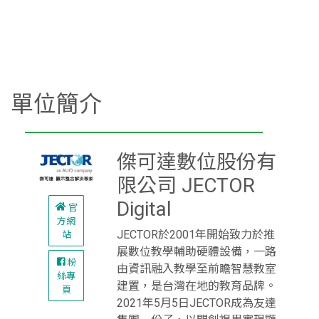
單位簡介
傑可達數位股份有
限公司 JECTOR
Digital
官
方網
JECTOR於2001年開始致力於推
站
展數位教學輔助硬體設備，一路
粉
由資訊融入教學至前瞻智慧教室
絲專
建置，是台灣在地的教育品牌。
頁
2021年5月5日JECTOR成為友達