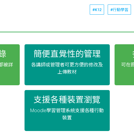
#K12
#行動學習
錄
簡便直覺性的管理
都被詳
各講師或管理者可更方便的修改及
可在
上傳教材
支援各種裝置瀏覽
Moodle學習管理系統支援各種行動
裝置