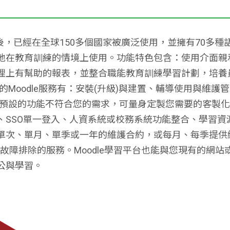
1.0版後，已經在全球150多個國家被廣泛使用，並擁有70
地在教育訓練的情境上使用。功能特色包含：使用介面親和
理上有幫助的報表，並整合職能教育訓練學習計劃，培養
供的Moodle服務有：安裝(升級)與建置、輔導使用與維
le預設的功能不符合您的需求，可量身定製您需要的客製
、SSO單一登入、人資系統或校務系統功能整合、學習資
單次、單月、單季或一年的維護合約，或每月、每季提供
場故障排除的服務。Moodle學習平台也能與您現有的網站
公與學習。