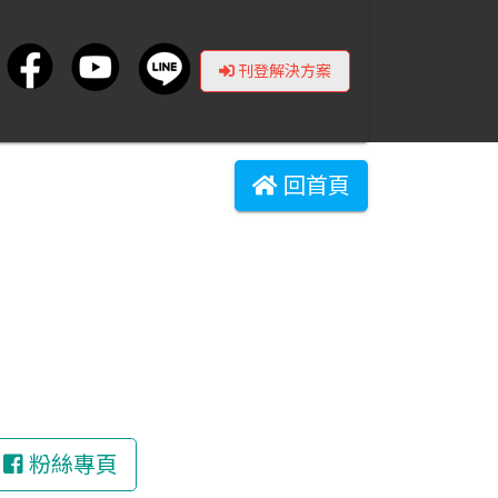
刊登解決方案
回首頁
粉絲專頁