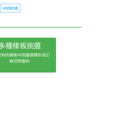
#智慧校園
多種樣板挑選
既有的樣板中挑選喜歡的或訂
做您想要的