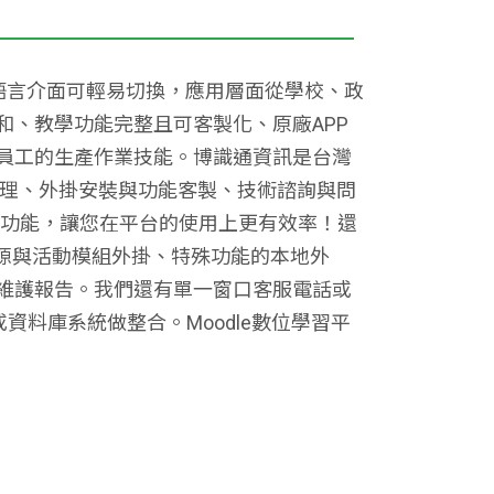
多種語言介面可輕易切換，應用層面從學校、政
、教學功能完整且可客製化、原廠APP
員工的生產作業技能。博識通資訊是台灣
護管理、外掛安裝與功能客製、技術諮詢與問
化功能，讓您在平台的使用上更有效率！還
源與活動模組外掛、特殊功能的本地外
維護報告。我們還有單一窗口客服電話或
或資料庫系統做整合。Moodle數位學習平