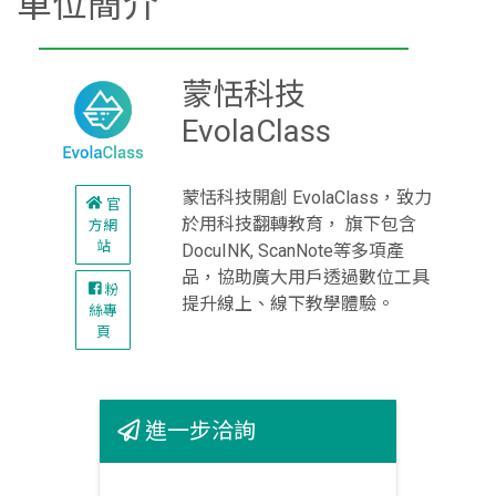
單位簡介
蒙恬科技
EvolaClass
蒙恬科技開創 EvolaClass，致力
官
於用科技翻轉教育， 旗下包含
方網
站
DocuINK, ScanNote等多項產
品，協助廣大用戶透過數位工具
粉
提升線上、線下教學體驗。
絲專
頁
進一步洽詢