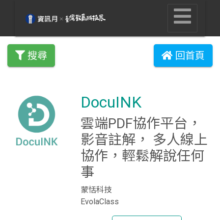
搜尋
回首頁
DocuINK
雲端PDF協作平台，
影音註解， 多人線上
協作，輕鬆解說任何
事
蒙恬科技
EvolaClass