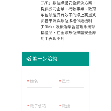
OVP」數位媒體安全解決方案，
提供公司企業、補教事業、教育
單位最經濟有效率的線上高畫質
影音串流與數位版權保護機制
(DRM)，及後端學習管理系統架
構產品，在全球數位媒體安全應
用中表現不凡。
進一步洽詢
*
姓名
*
單位
*
電子信箱
*
電話