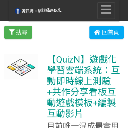
搜尋
回首頁
【QuizN】遊戲化
學習雲端系統：互
動即時線上測驗
+共作分享看板互
動遊戲模板+編製
互動影片
目前唯一混成最實用