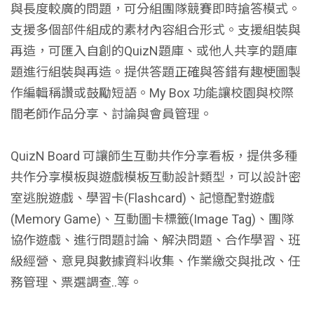
與長度較廣的問題，可分組團隊競賽即時搶答模式。
支援多個部件組成的素材內容組合形式。支援組裝與
再造，可匯入自創的QuizN題庫、或他人共享的題庫
題進行組裝與再造。提供答題正確與答錯有趣梗圖製
作編輯稱讚或鼓勵短語。My Box 功能讓校園與校際
間老師作品分享、討論與會員管理。
QuizN Board 可讓師生互動共作分享看板，提供多種
共作分享模板與遊戲模板互動設計類型，可以設計密
室逃脫遊戲、學習卡(Flashcard)、記憶配對遊戲
(Memory Game)、互動圖卡標籤(Image Tag)、團隊
協作遊戲、進行問題討論、解決問題、合作學習、班
級經營、意見與數據資料收集、作業繳交與批改、任
務管理、票選調查..等。