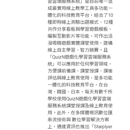
習雲端服務系統」是目前唯一混
成最實用線上教學工具多功能一
體化的科技教育平台，結合了10
種即時線上測驗出題模式、12種
共作分享看板與學習遊戲模板、
編製互動影片等功能，可作出活
潑吸睛遊戲實體課堂使用，建構
線上自主學習、智力競賽。且
「QuizN遊戲化學習雲端服務系
統」可以應用於任何學習領域，
方便課前備課、課堂授課、課後
評估與線上教育使用，是多功能
一體化的科技教育平台，在台
灣、韓國、日本，每天有數千所
學校使用QuizN遊戲化學習雲端
服務系統課堂授課及線上教育使
用。此外，在多媒體視訊數位匯
串流技術與 數位學習解決方案
上，通達資訊也推出「Starplyer