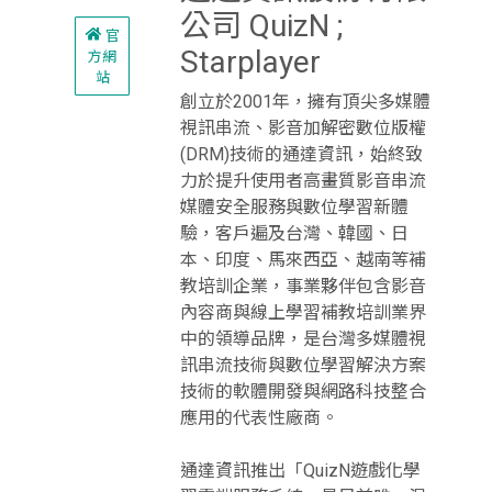
公司 QuizN ;
官
Starplayer
方網
站
創立於2001年，擁有頂尖多媒體
視訊串流、影音加解密數位版權
(DRM)技術的通達資訊，始終致
力於提升使用者高畫質影音串流
媒體安全服務與數位學習新體
驗，客戶遍及台灣、韓國、日
本、印度、馬來西亞、越南等補
教培訓企業，事業夥伴包含影音
內容商與線上學習補教培訓業界
中的領導品牌，是台灣多媒體視
訊串流技術與數位學習解決方案
技術的軟體開發與網路科技整合
應用的代表性廠商。
通達資訊推出「QuizN遊戲化學