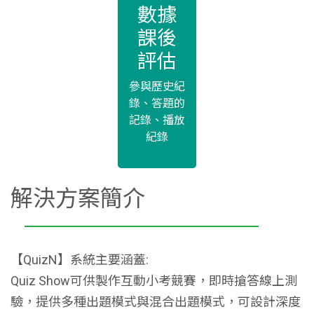
數據
課後
評估
參與歷史紀
錄、答題的
記錄、播放
紀錄
解決方案簡介
【QuizN】系統主要涵蓋:
Quiz Show可供製作互動小考競賽，即時搶答線上測
驗，提供多種出題模式與混合出題模式，可設計深度