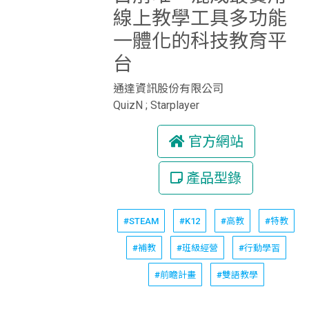
線上教學工具多功能
一體化的科技教育平
台
通達資訊股份有限公司
QuizN ; Starplayer
官方網站
產品型錄
#STEAM
#K12
#高教
#特教
#補教
#班級經營
#行動學習
#前瞻計畫
#雙語教學