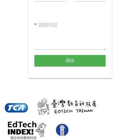
*
詢問內容
送出