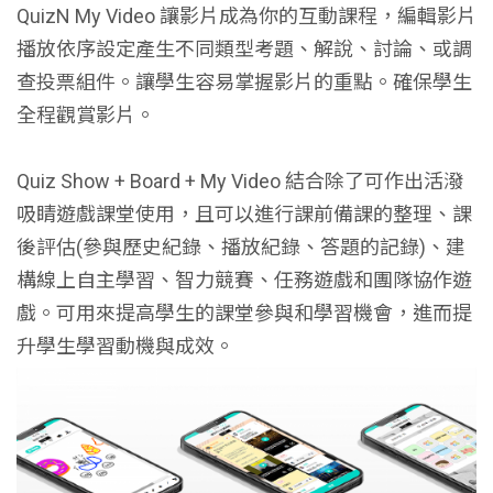
QuizN My Video 讓影片成為你的互動課程，編輯影片
播放依序設定產⽣不同類型考題、解說、討論、或調
查投票組件。讓學生容易掌握影片的重點。確保學生
全程觀賞影片。
Quiz Show + Board + My Video 結合除了可作出活潑
吸睛遊戲課堂使用，且可以進行課前備課的整理、課
後評估(參與歷史紀錄、播放紀錄、答題的記錄)、建
構線上自主學習、智力競賽、任務遊戲和團隊協作遊
戲。可用來提高學生的課堂參與和學習機會，進而提
升學生學習動機與成效。