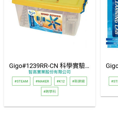
Gigo#1239RR-CN 科學實驗-風力能源
智高實業股份有限公司
#STEAM
#MAKER
#K12
#新課綱
#ST
#跨學科