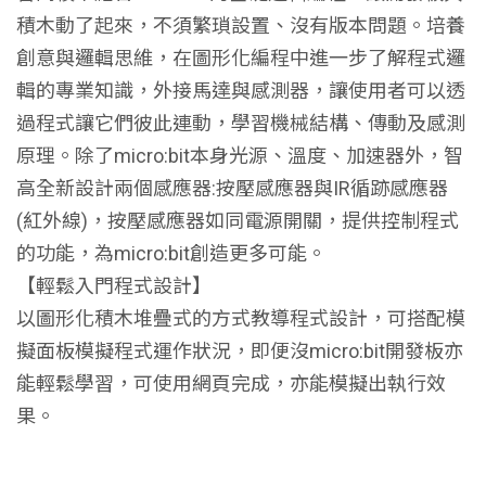
積木動了起來，不須繁瑣設置、沒有版本問題。培養
創意與邏輯思維，在圖形化編程中進一步了解程式邏
輯的專業知識，外接馬達與感測器，讓使用者可以透
過程式讓它們彼此連動，學習機械結構、傳動及感測
原理。除了micro:bit本身光源、溫度、加速器外，智
高全新設計兩個感應器:按壓感應器與IR循跡感應器
(紅外線)，按壓感應器如同電源開關，提供控制程式
的功能，為micro:bit創造更多可能。
【輕鬆入門程式設計】
以圖形化積木堆疊式的方式教導程式設計，可搭配模
擬面板模擬程式運作狀況，即便沒micro:bit開發板亦
能輕鬆學習，可使用網頁完成，亦能模擬出執行效
果。