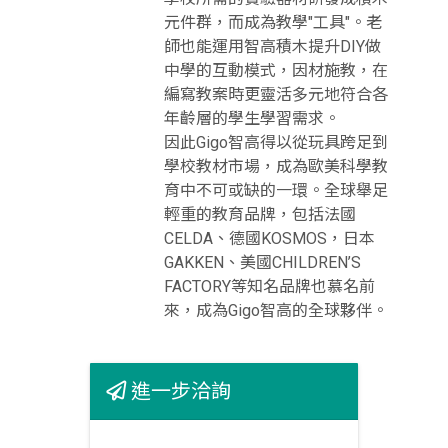
元件群，而成為教學"工具"。老
師也能運用智高積木提升DIY做
中學的互動模式，因材施教，在
編寫教案時更靈活多元地符合各
年齡層的學生學習需求。
因此Gigo智高得以從玩具跨足到
學校教材市場，成為歐美科學教
育中不可或缺的一環。全球舉足
輕重的教育品牌，包括法國
CELDA、德國KOSMOS，日本
GAKKEN、美國CHILDREN’S
FACTORY等知名品牌也慕名前
來，成為Gigo智高的全球夥伴。
進一步洽詢