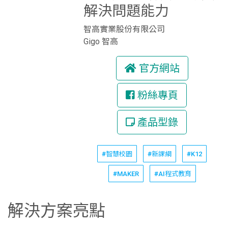
解決問題能力
智高實業股份有限公司
Gigo 智高
官方網站
粉絲專頁
產品型錄
#智慧校園
#新課綱
#K12
#MAKER
#AI程式教育
解決方案亮點