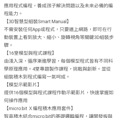
應用程式編程，養成孩子解決問題以及未來必備的編
程能力。
【3D智慧型組裝Smart Manual】
不需安裝任何App或程式，只要連上網路，即可在行
動裝置上看到放大、縮小、旋轉視角等關鍵3D組裝步
驟。
【16堂模型與程式課程】
由淺入深，循序漸進學習，每個模型程式皆有不同科
學原理應用。4堂專題製作課程，挑戰與創新。並從
組裝積木到程式編寫一氣呵成。
【模型示範影片】
提供16個模型與程式課程作動示範影片，快速掌握如
何操作應用
【micro:bit Ｘ編程積木應用套件】
智高積木結合micro:bit的基礎邏輯編程，讓開發板與