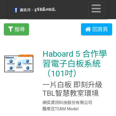
搜尋
回首頁
Haboard 5 合作學
習電子白板系統
（101吋）
一片白板 即刻升級
TBL智慧教室環境
網奕資訊科技股份有限公司
醍摩豆TEAM Model