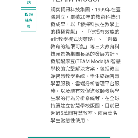
站
網奕資訊科技集團，1999年在臺
粉
灣創立，累積20年的教育科技研
絲專
發成果，以「發揮科技在教學上
頁
的積極貢獻」、「傳播有效能的
e化教學模式與策略」、「創造
教育的無限可能」等三大教育科
技願景為集團長遠的發展方針。
發展醍摩豆(TEAM Model)AI智慧
學校的完整解決方案，包括教室
端智慧教學系統、學生終端智慧
學習服務、雲端分析管理平台服
務，以及能有效促進教師教與學
生學的行為分析系統等，在全球
持續建立智慧學校版圖，目前已
超過5萬間智慧教室、兩百萬名
學生常態性使用。