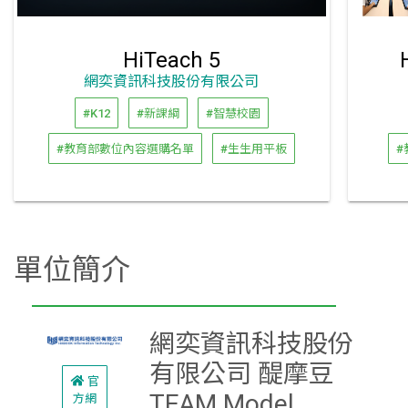
HiTeach 5
網奕資訊科技股份有限公司
#K12
#新課綱
#智慧校園
#教育部數位內容選購名單
#生生用平板
#
單位簡介
網奕資訊科技股份
有限公司 醍摩豆
官
TEAM Model
方網