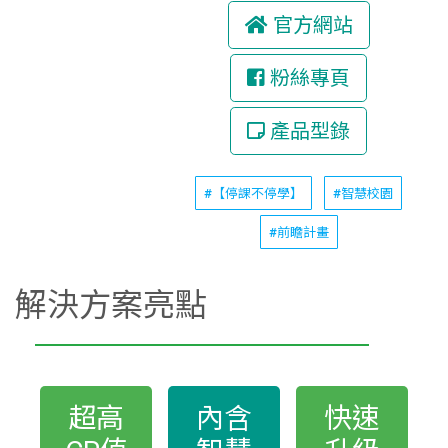
官方網站
粉絲專頁
產品型錄
#【停課不停學】
#智慧校園
#前瞻計畫
解決方案亮點
超高
內含
快速