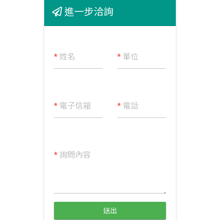
進一步洽詢
*
姓名
*
單位
*
電子信箱
*
電話
*
詢問內容
送出