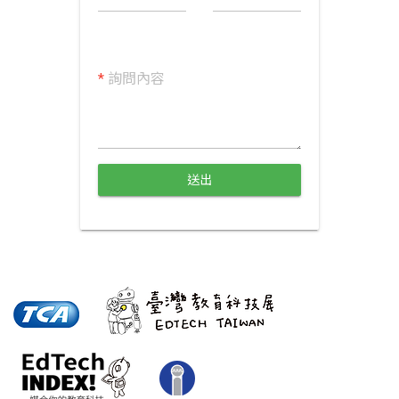
*
詢問內容
送出