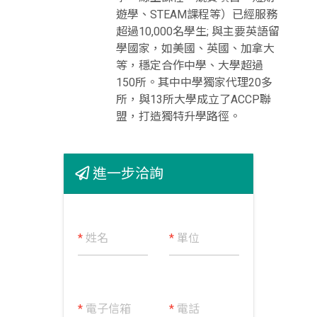
遊學、STEAM課程等）已經服務
超過10,000名學生; 與主要英語留
學國家，如美國、英國、加拿大
等，穩定合作中學、大學超過
150所。其中中學獨家代理20多
所，與13所大學成立了ACCP聯
盟，打造獨特升學路徑。
進一步洽詢
*
姓名
*
單位
*
電子信箱
*
電話