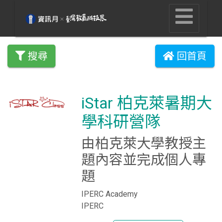
搜尋
回首頁
iStar 柏克萊暑期大
學科研營隊
由柏克萊大學教授主
題內容並完成個人專
題
IPERC Academy
IPERC