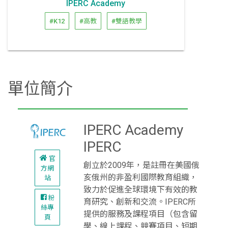
IPERC Academy
#K12
#高教
#雙語教學
單位簡介
IPERC Academy
IPERC
官
創立於2009年，是註冊在美國俄
方網
亥俄州的非盈利國際教育組織，
站
致力於促進全球環境下有效的教
粉
育研究、創新和交流。IPERC所
絲專
提供的服務及課程項目（包含留
頁
學、線上課程、競賽項目、短期