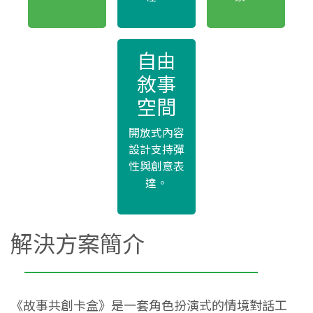
自由
敘事
空間
開放式內容
設計支持彈
性與創意表
達。
解決方案簡介
《故事共創卡盒》是一套角色扮演式的情境對話工