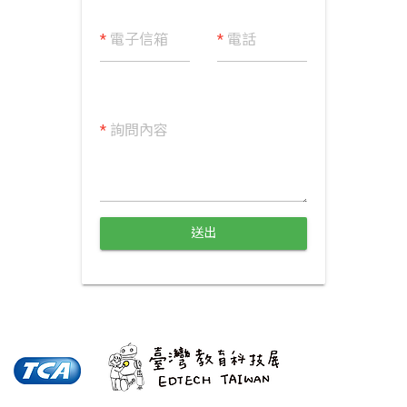
*
電子信箱
*
電話
*
詢問內容
送出