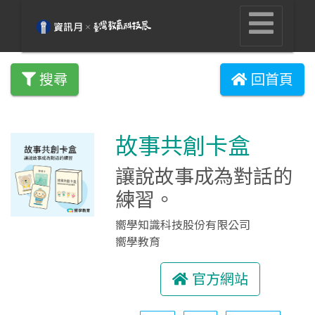
搜尋
回首頁
故事共創卡盒
讓說故事成為對話的
練習。
嚮學知識科技股份有限公司
嚮學教育
官方網站