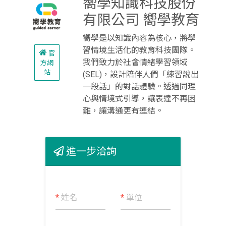
嚮學知識科技股份
有限公司 嚮學教育
嚮學是以知識內容為核心，將學
習情境生活化的教育科技團隊。
官
我們致力於社會情緒學習領域
方網
站
(SEL)，設計陪伴人們「練習說出
一段話」的對話體驗。透過同理
心與情境式引導，讓表達不再困
難，讓溝通更有連結。
進一步洽詢
*
姓名
*
單位