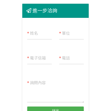
進一步洽詢
*
姓名
*
單位
*
電子信箱
*
電話
*
詢問內容
送出