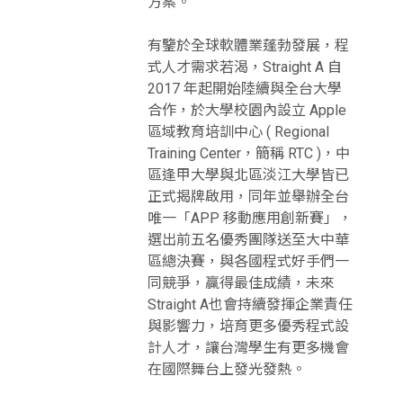
方案。
有鑒於全球軟體業蓬勃發展，程
式人才需求若渴，Straight A 自
2017 年起開始陸續與全台大學
合作，於大學校園內設立 Apple
區域教育培訓中心 ( Regional
Training Center，簡稱 RTC )，中
區逢甲大學與北區淡江大學皆已
正式揭牌啟用，同年並舉辦全台
唯一「APP 移動應用創新賽」，
選出前五名優秀團隊送至大中華
區總決賽，與各國程式好手們一
同競爭，贏得最佳成績，未來
Straight A也會持續發揮企業責任
與影響力，培育更多優秀程式設
計人才，讓台灣學生有更多機會
在國際舞台上發光發熱。