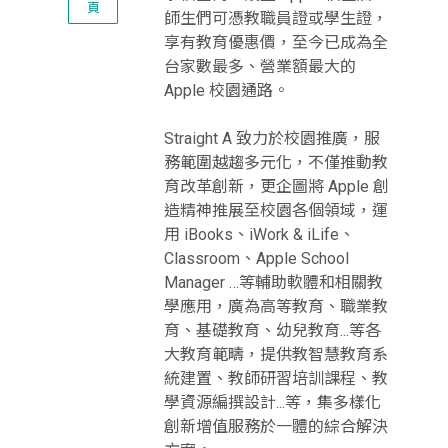
頁
師生們可憑教職員證或學生證，
享有教育優惠價，至今已成為全
台家數最多、營業額最大的
Apple 校園通路。
Straight A 致力於校園推廣，服
務範圍越趨多元化，不僅推動教
育改革創新，更企圖將 Apple 創
造精神推展至校園各個領域，運
用 iBooks、iWork & iLife、
Classroom、Apple School
Manager …等輔助軟體和相關教
學應用，廣為高等教育、職業教
育、基礎教育、幼兒教育...等各
大教育範疇，提供教智慧教育系
統建置、教師研習培訓課程、教
學資源編撰設計...等，集多樣化
創新增值服務於一體的綜合解決