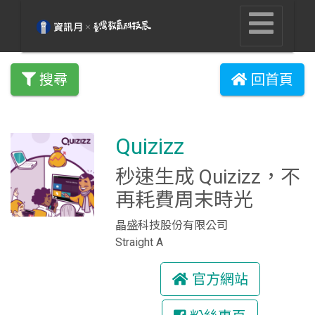
搜尋
回首頁
Quizizz
秒速生成 Quizizz，不
再耗費周末時光
晶盛科技股份有限公司
Straight A
官方網站