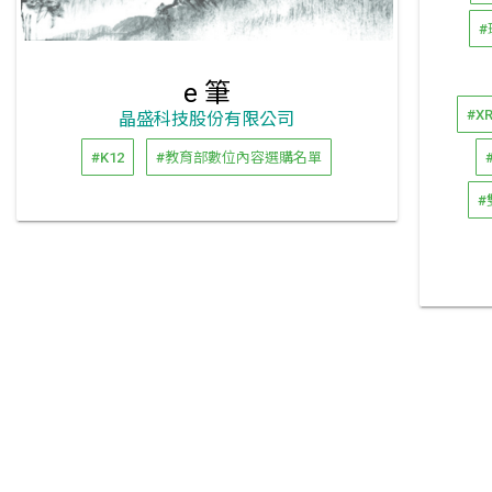
#
e 筆
#XR
晶盛科技股份有限公司
#K12
#教育部數位內容選購名單
#