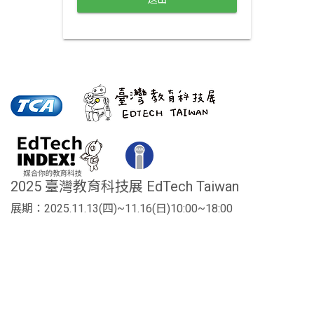
2025 臺灣教育科技展 EdTech Taiwan
展期：2025.11.13(四)~11.16(日)10:00~18:00