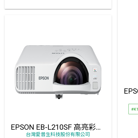
#K
EPSON EB-L210SF 高亮彩短距雷射投影機
台灣愛普生科技股份有限公司