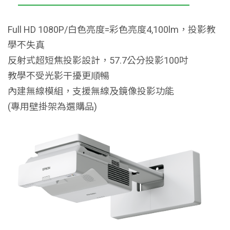
Full HD 1080P/白色亮度=彩色亮度4,100lm，投影教
學不失真
反射式超短焦投影設計，57.7公分投影100吋
教學不受光影干擾更順暢
內建無線模組，支援無線及鏡像投影功能
(專用壁掛架為選購品)