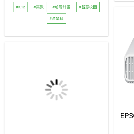
#K12
#高教
#前瞻計畫
#智慧校園
#跨學科