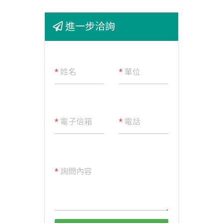
進一步洽詢
*
姓名
*
單位
*
電子信箱
*
電話
*
詢問內容