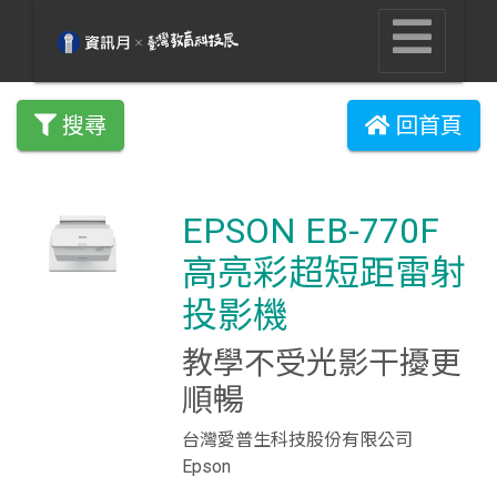
搜尋
回首頁
EPSON EB-770F
高亮彩超短距雷射
投影機
教學不受光影干擾更
順暢
台灣愛普生科技股份有限公司
Epson