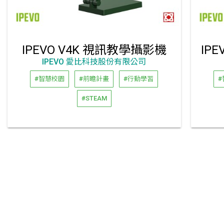
IPEVO V4K 視訊教學攝影機
IP
IPEVO 愛比科技股份有限公司
#智慧校園
#前瞻計畫
#行動學習
#
#STEAM