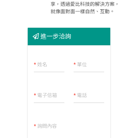
享，透過愛比科技的解決方案，
就像面對面一樣自然、互動。
進一步洽詢
*
姓名
*
單位
*
電子信箱
*
電話
*
詢問內容