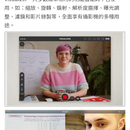
用，如：縮放、旋轉、鏡射、解析度選擇、曝光調
整、濾鏡和影片錄製等，全面享有攝影機的多種用
途。