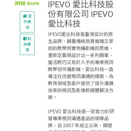
IPEVO 愛比科技股
份有限公司 IPEVO
官
愛比科技
方網
站
IPEVO愛比科技是臺灣設計的原
粉
生品牌，顛覆傳統昂貴複雜又笨
絲專
拙的教學用實物攝影機的思維，
頁
重新定義與設計出一系列簡單、
靈活輕巧又易於入手的專業視訊
教學協作攝影機。愛比科技一直
專注在改變視訊溝通的樣貌、為
教育領域及客戶提供了提升溝通
效率的視訊及影像軟硬體解決方
案。
IPEVO 愛比科技是一家致力於研
發專業視訊溝通產品的領導品
牌，自 2007 年成立以來，開發