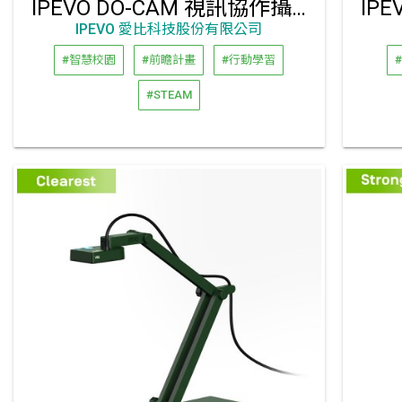
IPEVO DO-CAM 視訊協作攝影機 (創意專業限定版)
IPEVO 愛比科技股份有限公司
#智慧校園
#前瞻計畫
#行動學習
#STEAM