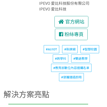
IPEVO 愛比科技股份有限公司
IPEVO 愛比科技
官方網站
粉絲專頁
#AI/IOT
#新課綱
#智慧校園
#跨學科
#雙語教學
#教育部數位內容選購名單
#便攜隨插即用
解決方案亮點