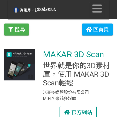
搜尋
回首頁
MAKAR 3D Scan
世界就是你的3D素材
庫，使用 MAKAR 3D
Scan輕鬆
米菲多媒體股份有限公司
MIFLY 米菲多媒體
官方網站