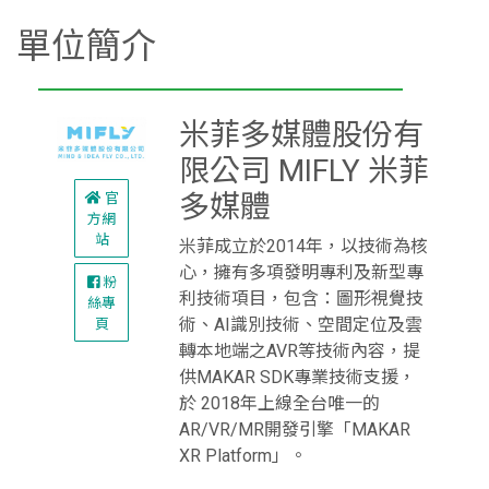
單位簡介
米菲多媒體股份有
限公司 MIFLY 米菲
多媒體
官
方網
站
米菲成立於2014年，以技術為核
心，擁有多項發明專利及新型專
粉
利技術項目，包含：圖形視覺技
絲專
術、AI識別技術、空間定位及雲
頁
轉本地端之AVR等技術內容，提
供MAKAR SDK專業技術支援，
於 2018年上線全台唯一的
AR/VR/MR開發引擎「MAKAR
XR Platform」。