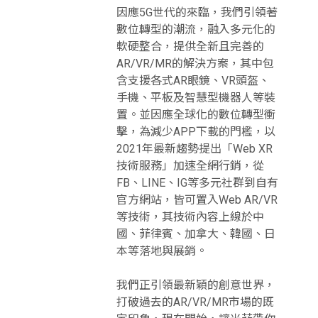
因應5G世代的來臨，我們引領著
數位轉型的潮流，融入多元化的
軟硬整合，提供全新且完善的
AR/VR/MR的解決方案，其中包
含支援各式AR眼鏡、VR頭盔、
手機、平板及智慧型機器人等裝
置。並因應全球化的數位轉型衝
擊，為減少APP下載的門檻，以
2021年最新趨勢提出「Web XR
技術服務」加速全網行銷，從
FB、LINE、IG等多元社群到自有
官方網站，皆可置入Web AR/VR
等技術，其技術內容上線於中
國、菲律賓、加拿大、韓國、日
本等落地與展銷。
我們正引領最新穎的創意世界，
打破過去的AR/VR/MR市場的既