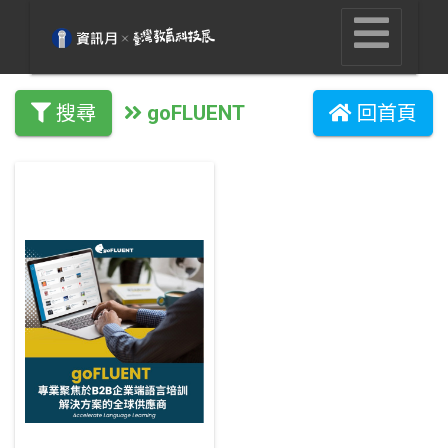
goFLUENT
搜尋
回首頁