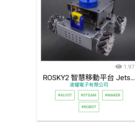
1.97
ROSKY2 智慧移動平台 Jetson nano 版
淩耀電子有限公司
#AI/IOT
#STEAM
#MAKER
#ROBOT