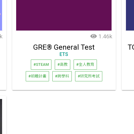
k
1.46k
GRE® General Test
ETS
#STEAM
#高教
#全人教育
#前瞻計畫
#跨學科
#研究所考試