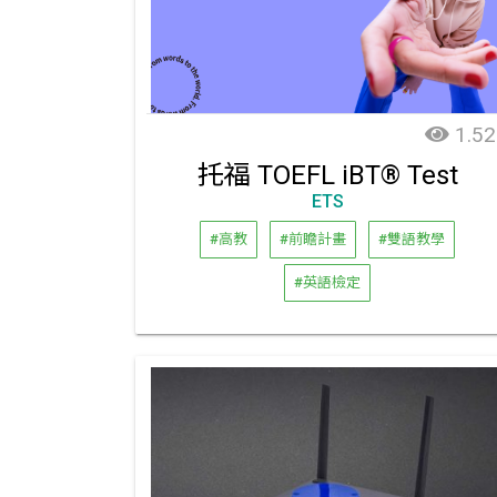
1.52
托福 TOEFL iBT® Test
ETS
#高教
#前瞻計畫
#雙語教學
#英語檢定