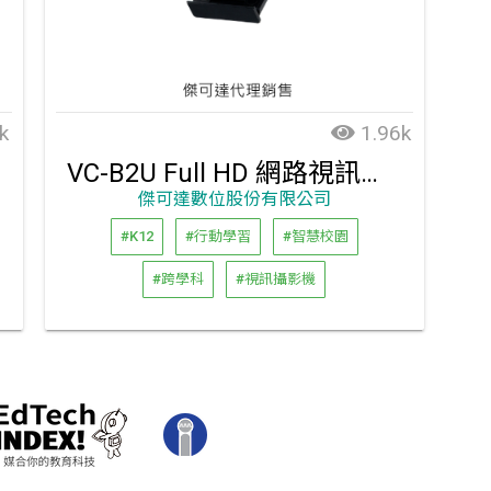
k
1.96k
VC-B2U Full HD 網路視訊攝影機 ｜傑可達代理銷售
傑可達數位股份有限公司
#K12
#行動學習
#智慧校園
#跨學科
#視訊攝影機