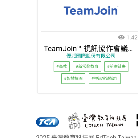
1.42
TeamJoin™ 視訊協作會議解決方案
優派國際股份有限公司
#高教
#新常態教育
#前瞻計畫
#智慧校園
#視訊會議協作
2025 臺灣教育科技展 EdTech Taiwan