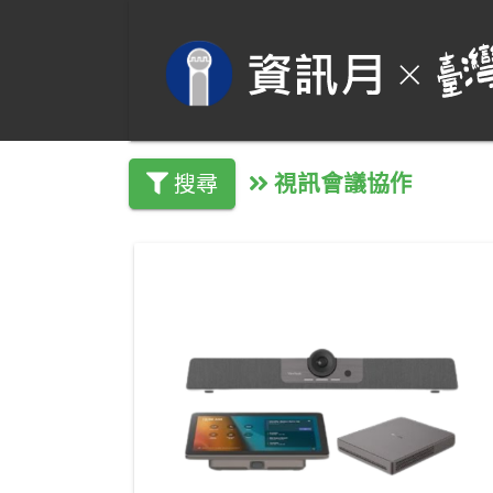
視訊會議協作
搜尋