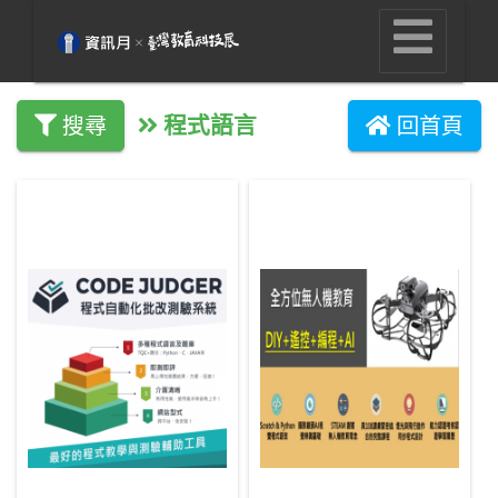
程式語言
搜尋
回首頁