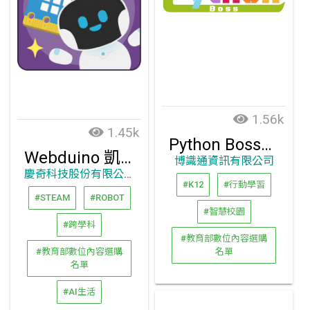
1.56k
1.45k
Python Boss動畫式教學影片及題庫
Webduino 凱比物聯網教室
博識通資訊有限公司
慶奇科技股份有限公司
#K12
#行動學習
#STEAM
#ROBOT
#智慧校園
#跨學科
#教育部數位內容選購
#教育部數位內容選購
名單
名單
#AI生活