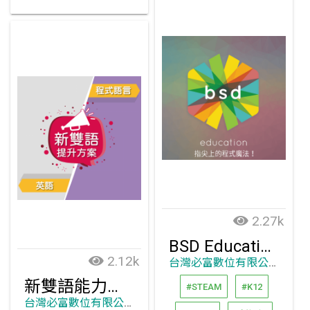
2.27k
BSD Education (程式科技教育)
2.12k
台灣必富數位有限公司
新雙語能力提升方案
#STEAM
#K12
台灣必富數位有限公司