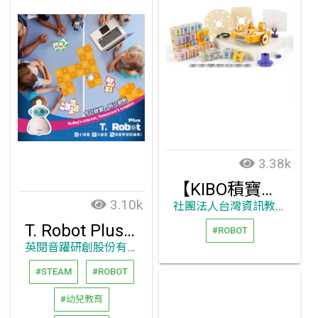
3.38k
【KIBO積寶】機器貓套組
3.10k
社團法人台灣資訊教育發展協會
T. Robot Plus-運算思維雙語教具
#ROBOT
英閱音躍研創股份有限公司
#STEAM
#ROBOT
#幼兒教育