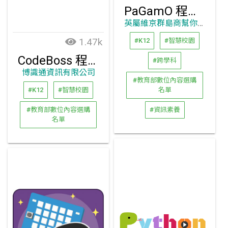
PaGamO 程式小達人
英屬維京群島商幫你優股份有限公司台灣分公司
1.47k
#K12
#智慧校園
CodeBoss 程設老闆教學平台
#跨學科
博識通資訊有限公司
#教育部數位內容選購
#K12
#智慧校園
名單
#教育部數位內容選購
#資訊素養
名單