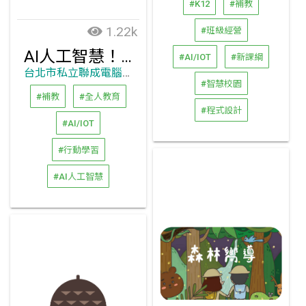
#K12
#補教
1.22k
#班級經營
AI人工智慧！必備技能！
#AI/IOT
#新課綱
台北市私立聯成電腦語文短期補習班
#智慧校園
#補教
#全人教育
#程式設計
#AI/IOT
#行動學習
#AI人工智慧